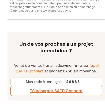
est rappelé que le consommateur peut user de son droit à
s’inscrire gratuitement sur la liste d’opposition au démarchage
téléphonique sur le site
www.bloctel.gouv.fr
.
Un de vos proches a un projet
immobilier ?
Achat ou vente, transmettez-moi l’info via
l’appli
SAFTI Connect
et gagnez 875€ en moyenne.
Mon code à renseigner :
146886
Télécharger SAFTI Connect