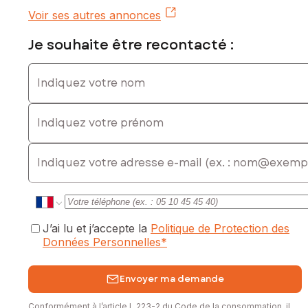
numéro 848 529 582
Voir ses autres annonces
Je souhaite être recontacté :
Indiquez votre nom
Indiquez votre prénom
E-mail
J’ai lu et j’accepte la
Politique de Protection des
Données Personnelles
*
Envoyer ma demande
Conformément à l’article L.223-2 du Code de la consommation, il