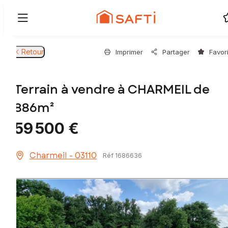
Retour
Imprimer
Partager
Favor
Terrain à vendre à CHARMEIL de
886m²
59 500 €
Charmeil - 03110
Réf 1686636