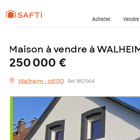
Acheter
Vendre
Maison à vendre à WALHEI
250 000 €
Walheim - 68130
Réf 1657004