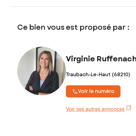
Ce bien vous est proposé par :
Virginie Ruffenac
Traubach-Le-Haut (68210)
Voir le numéro
Voir ses autres annonces