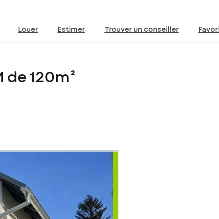
Louer
Estimer
Trouver un conseiller
Favor
M de 120m²