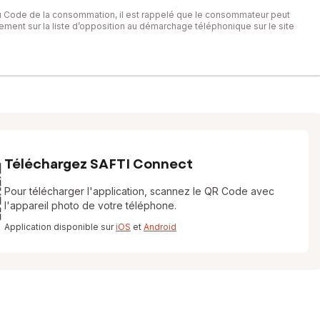
du Code de la consommation, il est rappelé que le consommateur peut
itement sur la liste d’opposition au démarchage téléphonique sur le site
Téléchargez SAFTI Connect
Pour télécharger l'application, scannez le QR Code avec
l'appareil photo de votre téléphone.
Application disponible sur
iOS
et
Android