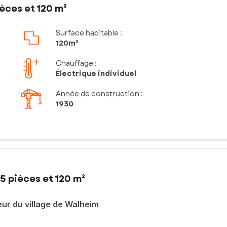
èces et 120 m²
Surface habitable :
120m²
Chauffage :
Électrique individuel
Année de construction :
1930
5 pièces et 120 m²
ur du village de Walheim
 cette maison alsacienne rénovée offre un cadre de vie authentique.