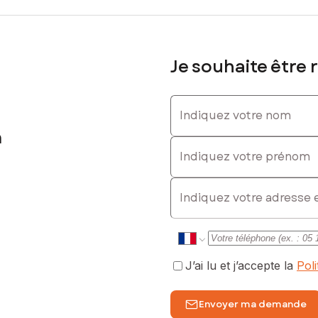
Je souhaite être 
Indiquez votre nom
h
Indiquez votre prénom
E-mail
J’ai lu et j’accepte la
Pol
Envoyer ma demande