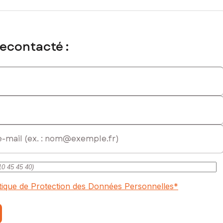
recontacté :
itique de Protection des Données Personnelles
*