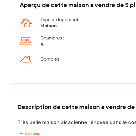
Aperçu de cette maison à vendre de 5 pi
Type de logement :
Maison
Chambres
:
4
Combles
Description de cette maison à vendre de 
Très belle maison alsacienne rénovée dans le coe
Située au cœur du village pittoresque de Walheim (68130),
Lire plus