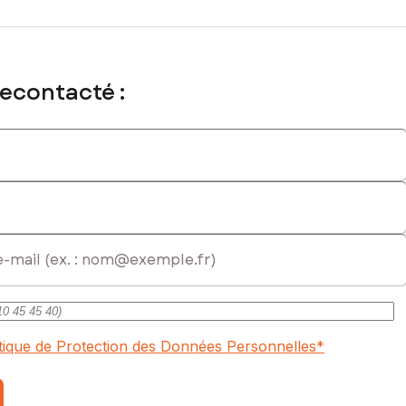
recontacté :
itique de Protection des Données Personnelles
*