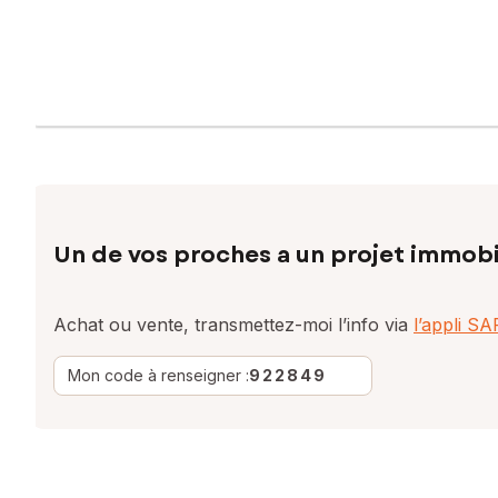
Un de vos proches a un projet immobi
Achat ou vente, transmettez-moi l’info via
l’appli S
Mon code à renseigner :
922849