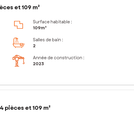
èces et 109 m²
Surface habitable :
109m²
Salles de bain
:
2
Année de construction :
2023
4 pièces et 109 m²