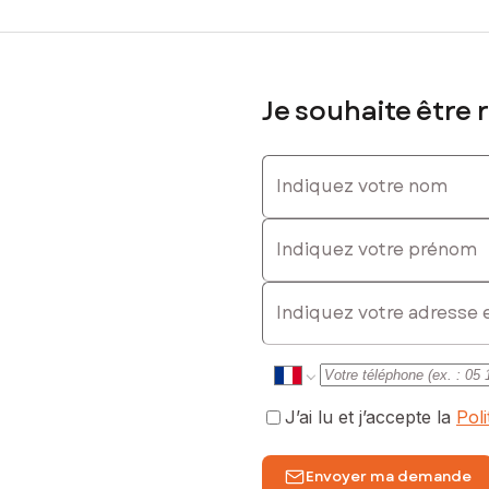
Je souhaite être 
Indiquez votre nom
Indiquez votre prénom
E-mail
J’ai lu et j’accepte la
Pol
Envoyer ma demande