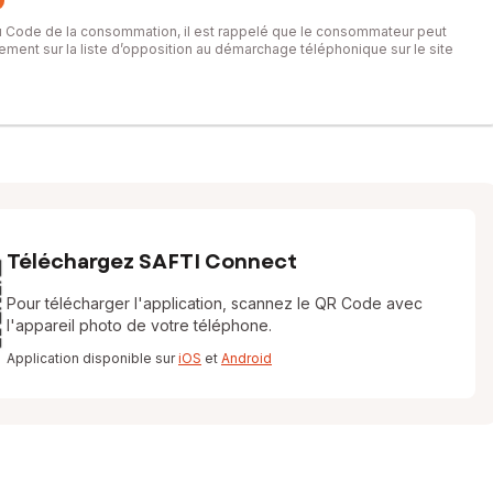
du Code de la consommation, il est rappelé que le consommateur peut
itement sur la liste d’opposition au démarchage téléphonique sur le site
Téléchargez SAFTI Connect
Pour télécharger l'application, scannez le QR Code avec
l'appareil photo de votre téléphone.
Application disponible sur
iOS
et
Android