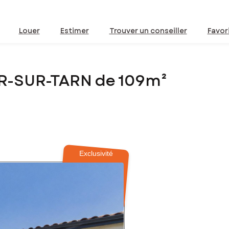
Louer
Estimer
Trouver un conseiller
Favor
UR-SUR-TARN de 109m²
Exclusivité