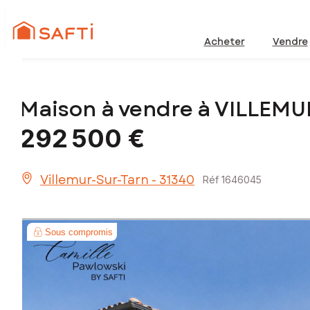
Acheter
Vendre
Maison à vendre à VILLEM
292 500 €
Villemur-Sur-Tarn - 31340
Réf 1646045
Sous compromis