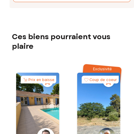
Ces biens pourraient vous
plaire
Exclusivité
Prix en baisse
Coup de coeur