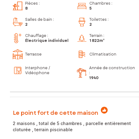
Pièces
:
Chambres
:
8
5
Salles de bain
:
Toilettes
:
2
2
Chauffage :
Terrain :
Électrique individuel
1 822m²
Terrasse
Climatisation
Interphone /
Année de construction
Vidéophone
:
1940
Le point fort de cette maison
2 maisons , total de 5 chambres , parcelle entièrement
cloturée , terrain piscinable