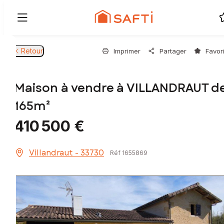
Retour
Imprimer
Partager
Favor
Maison à vendre à VILLANDRAUT d
165m²
410 500 €
Villandraut - 33730
Réf 1655869