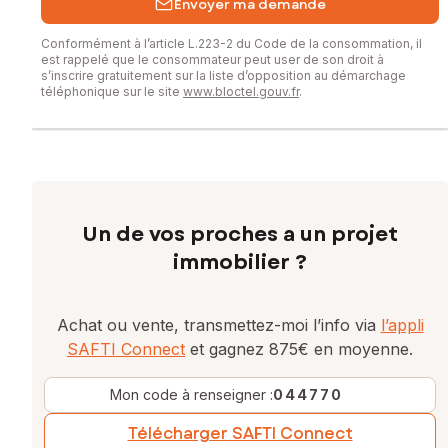
Envoyer ma demande
Conformément à l’article L.223-2 du Code de la consommation, il
est rappelé que le consommateur peut user de son droit à
s’inscrire gratuitement sur la liste d’opposition au démarchage
téléphonique sur le site
www.bloctel.gouv.fr
.
Un de vos proches a un projet
immobilier ?
Achat ou vente, transmettez-moi l’info via
l’appli
SAFTI Connect
et gagnez 875€ en moyenne.
Mon code à renseigner :
044770
Télécharger SAFTI Connect