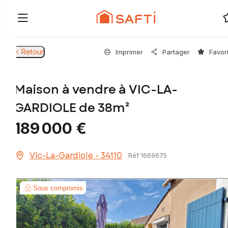
Retour
Imprimer
Partager
Favor
Maison à vendre à VIC-LA-
GARDIOLE de 38m²
189 000 €
Vic-La-Gardiole - 34110
Réf 1669675
Sous compromis