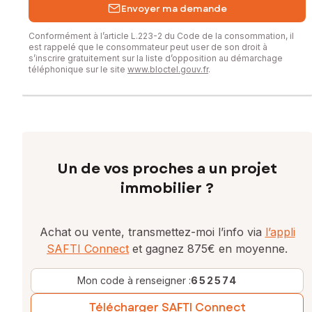
Envoyer ma demande
Conformément à l’article L.223-2 du Code de la consommation, il
est rappelé que le consommateur peut user de son droit à
s’inscrire gratuitement sur la liste d’opposition au démarchage
téléphonique sur le site
www.bloctel.gouv.fr
.
Un de vos proches a un projet
immobilier ?
Achat ou vente, transmettez-moi l’info via
l’appli
SAFTI Connect
et gagnez 875€ en moyenne.
Mon code à renseigner :
652574
Télécharger SAFTI Connect