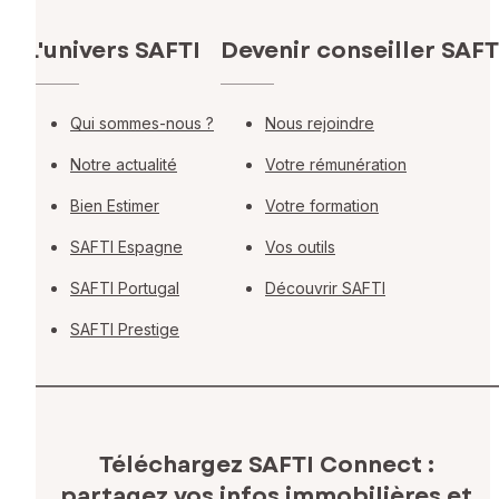
L'univers SAFTI
Devenir conseiller SAFT
Qui sommes-nous ?
Nous rejoindre
Notre actualité
Votre rémunération
Bien Estimer
Votre formation
SAFTI Espagne
Vos outils
SAFTI Portugal
Découvrir SAFTI
SAFTI Prestige
Téléchargez SAFTI Connect :
partagez vos infos immobilières
et