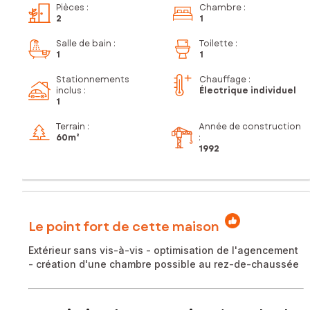
Pièces
:
Chambre
:
2
1
Salle de bain
:
Toilette
:
1
1
Stationnements
Chauffage :
inclus
:
Électrique individuel
1
Terrain :
Année de construction
60m²
:
1992
Le point fort de cette maison
Extérieur sans vis-à-vis - optimisation de l'agencement
- création d'une chambre possible au rez-de-chaussée