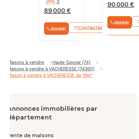
3
90 000 €
89 000 €
Appeler
Contacter
Appeler
WhatsApp
>
>
Maisons à vendre
Haute-Savoie (74)
>
Maisons à vendre à VACHERESSE (74360)
Maison à vendre à VACHERESSE de 19m²
Annonces immobilières par
département
Vente de maisons