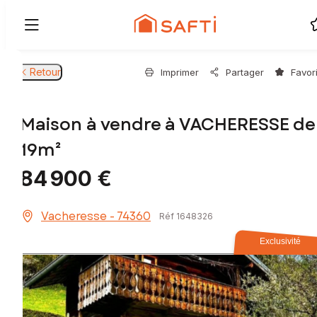
Retour
Imprimer
Partager
Favor
Maison à vendre à VACHERESSE de
19m²
84 900 €
Vacheresse - 74360
Réf 1648326
Exclusivité