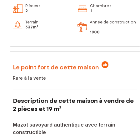
Pièces
:
Chambre
:
2
1
Terrain :
Année de construction
337m²
:
1900
Le point fort de cette maison
Rare à la vente
Description de cette maison à vendre de
2 pièces et 19 m²
Mazot savoyard authentique avec terrain
constructible