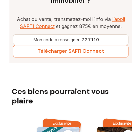
immobilier ?
Achat ou vente, transmettez-moi l’info via
l’appli
SAFTI Connect
et gagnez 875€ en moyenne.
Mon code à renseigner :
727110
Télécharger SAFTI Connect
Ces biens pourraient vous
plaire
Exclusivité
Exclusivité