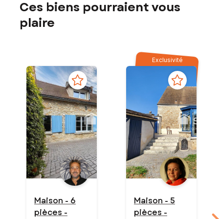
Ces biens pourraient vous
plaire
Exclusivité
Maison - 6
Maison - 5
pièces -
pièces -