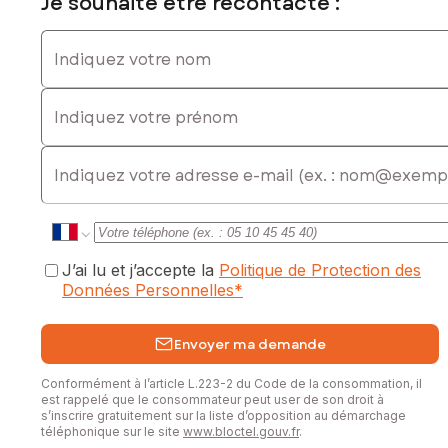
Je souhaite être recontacté :
Indiquez votre nom
Indiquez votre prénom
E-mail
J’ai lu et j’accepte la
Politique de Protection des
Données Personnelles
*
Envoyer ma demande
Conformément à l’article L.223-2 du Code de la consommation, il
est rappelé que le consommateur peut user de son droit à
s’inscrire gratuitement sur la liste d’opposition au démarchage
téléphonique sur le site
www.bloctel.gouv.fr
.