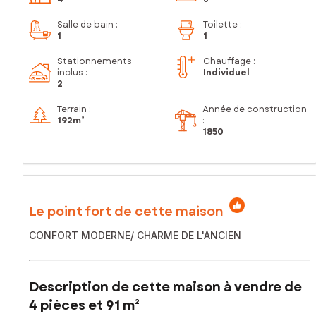
Salle de bain
:
Toilette
:
1
1
Stationnements
Chauffage :
inclus
:
Individuel
2
Terrain :
Année de construction
192m²
:
1850
Le point fort de cette maison
CONFORT MODERNE/ CHARME DE L'ANCIEN
Description de cette maison à vendre de
4 pièces et 91 m²