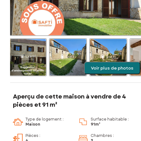
Voir plus de photos
Aperçu de cette maison à vendre de 4
pièces et 91 m²
Type de logement :
Surface habitable :
Maison
91m²
Pièces
:
Chambres
:
4
3