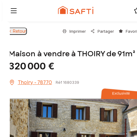
Retour
Imprimer
Partager
Favor
Maison à vendre à THOIRY de 91m²
320 000 €
Thoiry - 78770
Réf 1680339
Exclusivité