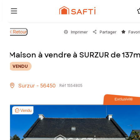
Retour
Imprimer
Partager
Favor
Maison à vendre à SURZUR de 137m
VENDU
Surzur - 56450
Réf 1554805
Exclusivité
Vendu