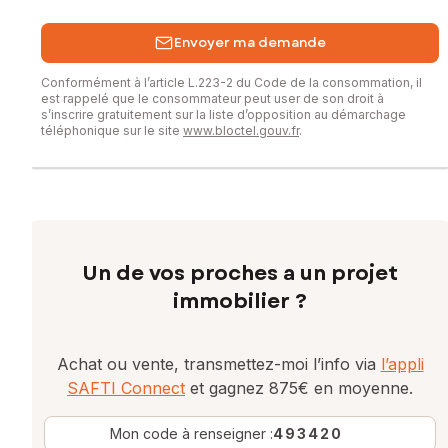
Envoyer ma demande
Conformément à l’article L.223-2 du Code de la consommation, il
est rappelé que le consommateur peut user de son droit à
s’inscrire gratuitement sur la liste d’opposition au démarchage
téléphonique sur le site
www.bloctel.gouv.fr
.
Un de vos proches a un projet
immobilier ?
Achat ou vente, transmettez-moi l’info via
l’appli
SAFTI Connect
et gagnez 875€ en moyenne.
Mon code à renseigner :
493420