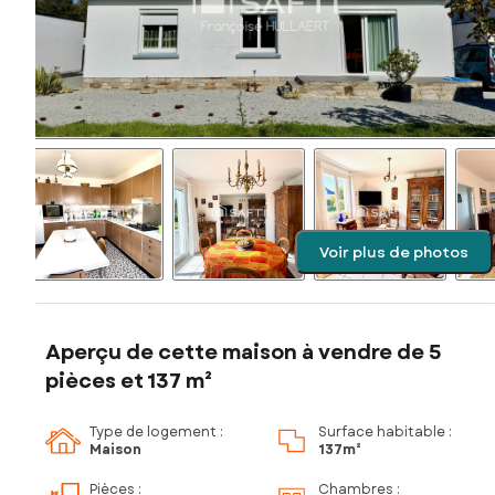
Voir plus de photos
Aperçu de cette maison à vendre de 5
pièces et 137 m²
Type de logement :
Surface habitable :
Maison
137m²
Pièces
:
Chambres
: