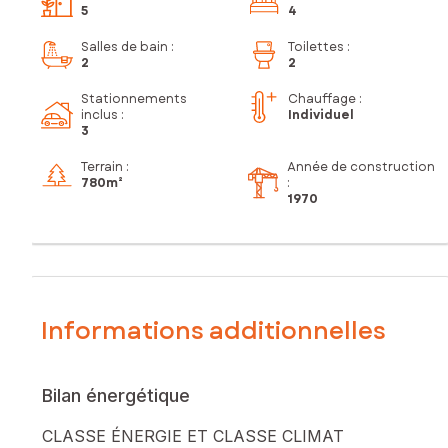
5
4
Salles de bain
:
Toilettes
:
2
2
Stationnements
Chauffage :
inclus
:
Individuel
3
Terrain :
Année de construction
780m²
:
1970
Informations additionnelles
Bilan énergétique
CLASSE ÉNERGIE ET CLASSE CLIMAT