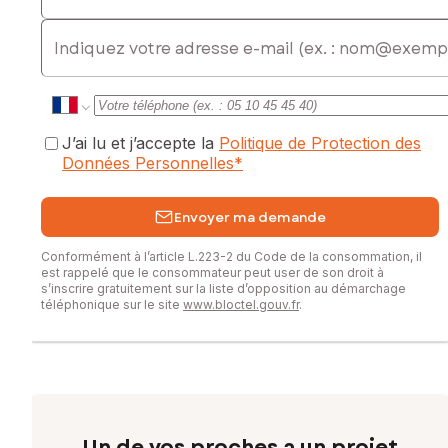
E-mail
J’ai lu et j’accepte la
Politique de Protection des
Données Personnelles
*
Envoyer ma demande
Conformément à l’article L.223-2 du Code de la consommation, il
est rappelé que le consommateur peut user de son droit à
s’inscrire gratuitement sur la liste d’opposition au démarchage
téléphonique sur le site
www.bloctel.gouv.fr
.
Un de vos proches a un projet