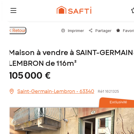
Retour
Imprimer
Partager
Favor
Maison à vendre à SAINT-GERMAIN
LEMBRON de 116m²
105 000 €
Saint-Germain-Lembron - 63340
Réf 1621325
Exclusivité