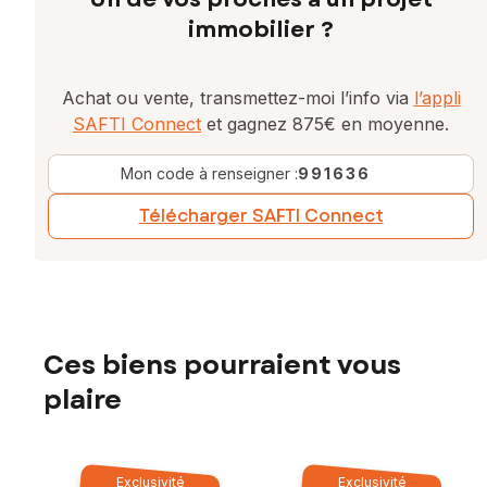
immobilier ?
Achat ou vente, transmettez-moi l’info via
l’appli
SAFTI Connect
et gagnez 875€ en moyenne.
Mon code à renseigner :
991636
Télécharger SAFTI Connect
Ces biens pourraient vous
plaire
Exclusivité
Exclusivité