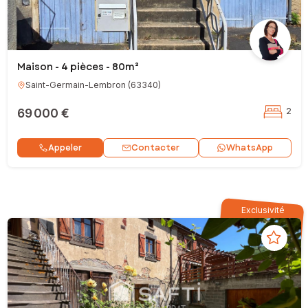
Maison - 4 pièces - 80m²
Saint-Germain-Lembron
(
63340
)
69 000 €
2
Contacter
Appeler
WhatsApp
Exclusivité