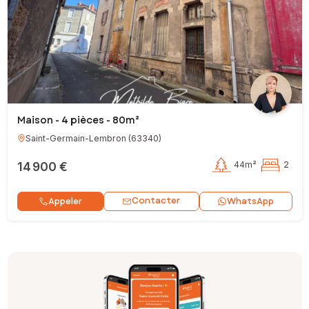
Maison - 4 pièces - 80m²
Saint-Germain-Lembron
(
63340
)
14 900 €
44m²
2
Contacter
Appeler
WhatsApp