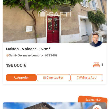
Maison - 6 pièces - 157m²
Saint-Germain-Lembron
(
63340
)
196 000 €
4
Contacter
Appeler
WhatsApp
Exclusivité