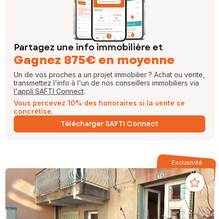
Partagez une info immobilière et
Gagnez 875€ en moyenne
Un de vos proches a un projet immobilier ? Achat ou vente,
transmettez l'info à l'un de nos conseillers immobiliers via
l'appli SAFTI Connect
.
Vous percevez 10% des honoraires si la vente se
concrétise.
Télécharger SAFTI Connect
Exclusivité