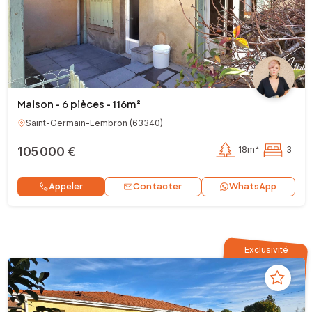
Maison - 6 pièces - 116m²
Saint-Germain-Lembron
(
63340
)
105 000 €
18m²
3
Contacter
Appeler
WhatsApp
Exclusivité