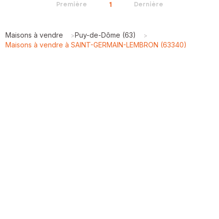
1
Première
Dernière
Maisons à vendre
Puy-de-Dôme (63)
>
>
Maisons à vendre à SAINT-GERMAIN-LEMBRON (63340)