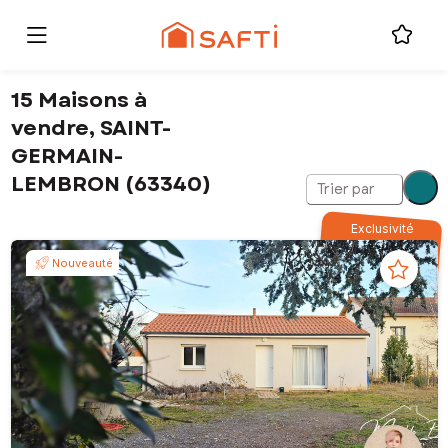
15 Maisons à
vendre, SAINT-
GERMAIN-
LEMBRON (63340)
Trier par
Exclusivité
Nouveauté