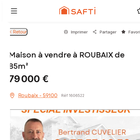
Retour
Imprimer
Partager
Favor
Maison à vendre à ROUBAIX de
85m²
79 000 €
Roubaix - 59100
Réf 1606522