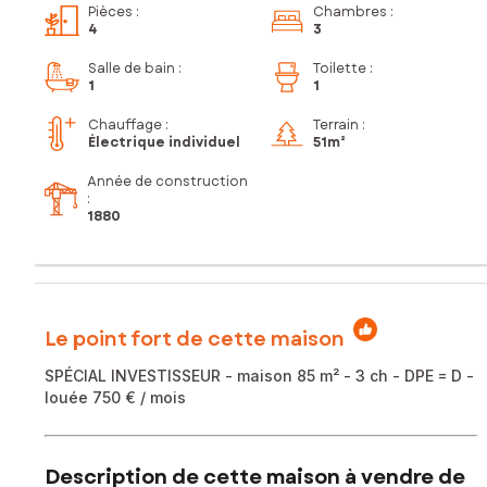
Pièces
:
Chambres
:
4
3
Salle de bain
:
Toilette
:
1
1
Chauffage :
Terrain :
Électrique individuel
51m²
Année de construction
:
1880
Le point fort de cette maison
SPÉCIAL INVESTISSEUR - maison 85 m² - 3 ch - DPE = D -
louée 750 € / mois
Description de cette maison à vendre de