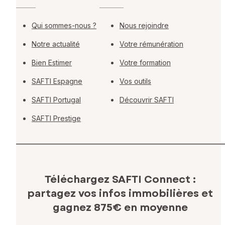
Qui sommes-nous ?
Nous rejoindre
Notre actualité
Votre rémunération
Bien Estimer
Votre formation
SAFTI Espagne
Vos outils
SAFTI Portugal
Découvrir SAFTI
SAFTI Prestige
Téléchargez SAFTI Connect :
partagez vos infos immobilières
et
gagnez 875€ en moyenne