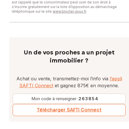
est rappelé que le consommateur peut user de son droit à
s’inscrire gratuitement sur la liste d’opposition au démarchage
téléphonique sur le site
www.bloctel.gouv.fr
.
Un de vos proches a un projet
immobilier ?
Achat ou vente, transmettez-moi l’info via
l’appli
SAFTI Connect
et gagnez 875€ en moyenne.
Mon code à renseigner :
263854
Télécharger SAFTI Connect