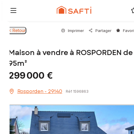
Retour
Imprimer
Partager
Favor
Maison à vendre à ROSPORDEN de
95m²
299 000 €
Rosporden - 29140
Réf 1596863