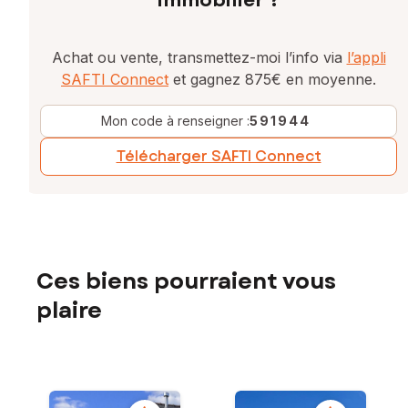
immobilier ?
Achat ou vente, transmettez-moi l’info via
l’appli
SAFTI Connect
et gagnez 875€ en moyenne.
Mon code à renseigner :
591944
Télécharger SAFTI Connect
Ces biens pourraient vous
plaire