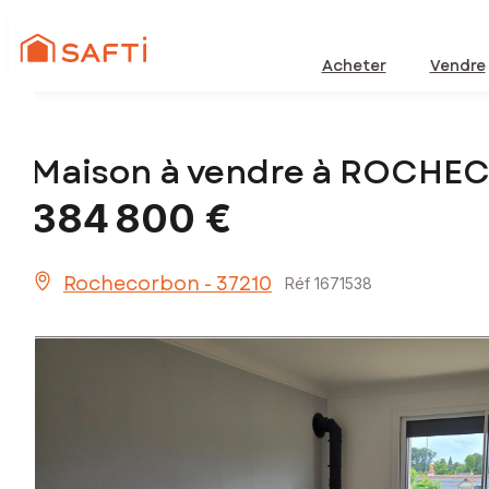
Acheter
Vendre
Maison à vendre à ROCHE
384 800 €
Rochecorbon - 37210
Réf 1671538