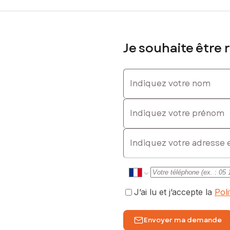
Je souhaite être 
Indiquez votre nom
Indiquez votre prénom
E-mail
J’ai lu et j’accepte la
Pol
Envoyer ma demande