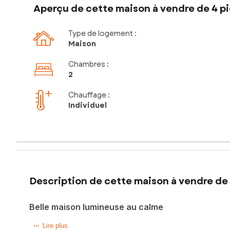
Aperçu de cette maison à vendre de 4 pi
Type de logement :
Maison
Chambres
:
2
Chauffage :
Individuel
Description de cette maison à vendre de 
Belle maison lumineuse au calme
Cette charmante maison est située à Rochecorbon, ville re
Lire plus