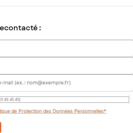
recontacté :
itique de Protection des Données Personnelles
*