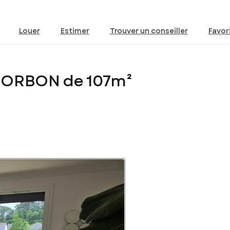
Louer
Estimer
Trouver un conseiller
Favor
CORBON de 107m²