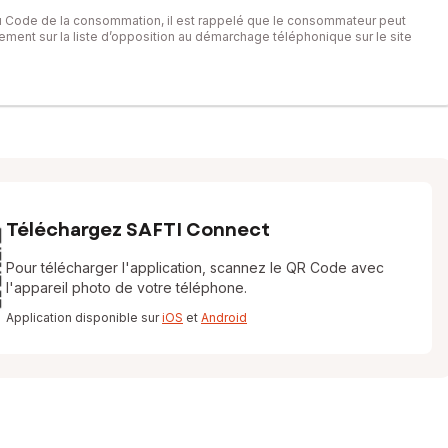
du Code de la consommation, il est rappelé que le consommateur peut
itement sur la liste d’opposition au démarchage téléphonique sur le site
Téléchargez SAFTI Connect
Pour télécharger l'application, scannez le QR Code avec
l'appareil photo de votre téléphone.
Application disponible sur
iOS
et
Android