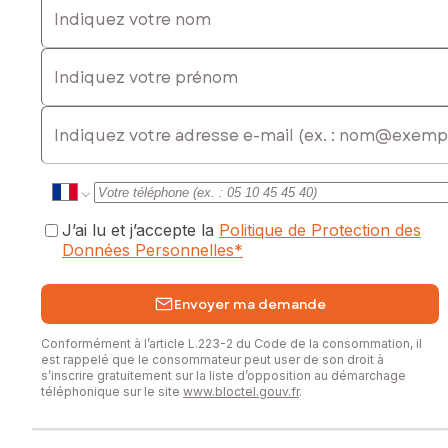
Indiquez votre prénom
E-mail
J’ai lu et j’accepte la
Politique de Protection des
Données Personnelles
*
Envoyer ma demande
Conformément à l’article L.223-2 du Code de la consommation, il
est rappelé que le consommateur peut user de son droit à
s’inscrire gratuitement sur la liste d’opposition au démarchage
téléphonique sur le site
www.bloctel.gouv.fr
.