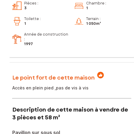
Pièces
:
Chambre
:
3
1
Toilette
:
Terrain :
1
1 050m²
Année de construction
:
1997
Le point fort de cette maison
Accès en plein pied ,pas de vis à vis
Description de cette maison à vendre de
3 pièces et 58 m²
Pavillon sur sous sol