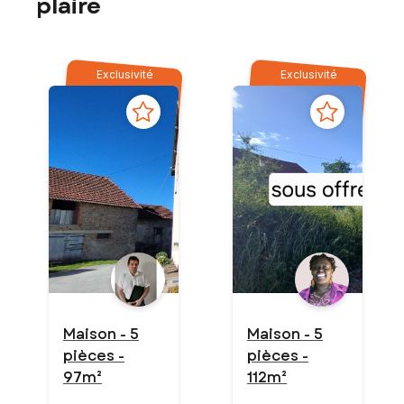
plaire
Exclusivité
Exclusivité
Maison - 5
Maison - 5
pièces -
pièces -
97m²
112m²