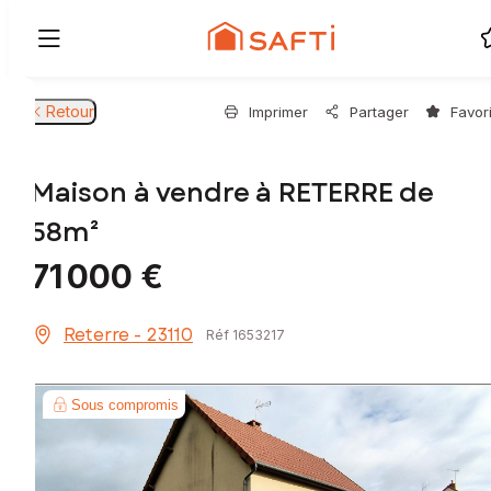
Retour
Imprimer
Partager
Favor
Maison à vendre à RETERRE de
58m²
71 000 €
Reterre - 23110
Réf 1653217
Sous compromis