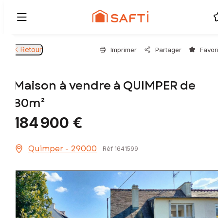
Retour
Imprimer
Partager
Favor
Maison à vendre à QUIMPER de
80m²
184 900 €
Quimper - 29000
Réf 1641599