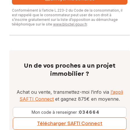
Conformément à l’article L.223-2 du Code de la consommation, il
est rappelé que le consommateur peut user de son droit à
s’inscrire gratuitement sur la liste d’opposition au démarchage
téléphonique sur le site
www.bloctel.gouv.fr
.
Un de vos proches a un projet
immobilier ?
Achat ou vente, transmettez-moi l’info via
l’appli
SAFTI Connect
et gagnez 875€ en moyenne.
Mon code à renseigner :
034664
Télécharger SAFTI Connect