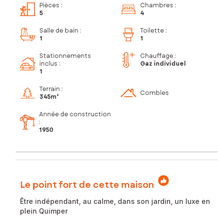
Pièces
:
Chambres
:
5
4
Salle de bain
:
Toilette
:
1
1
Stationnements
Chauffage :
inclus
:
Gaz individuel
1
Terrain :
Combles
345m²
Année de construction
:
1950
Le point fort de cette maison
Être indépendant, au calme, dans son jardin, un luxe en
plein Quimper