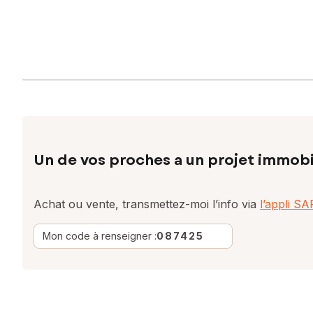
Un de vos proches a un projet immobi
Achat ou vente, transmettez-moi l’info via
l’appli S
Mon code à renseigner :
087425