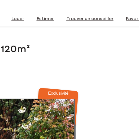
Louer
Estimer
Trouver un conseiller
Favor
e 120m²
Exclusivité