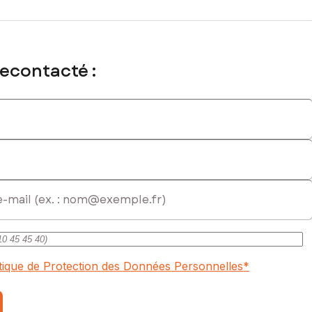
recontacté :
itique de Protection des Données Personnelles
*