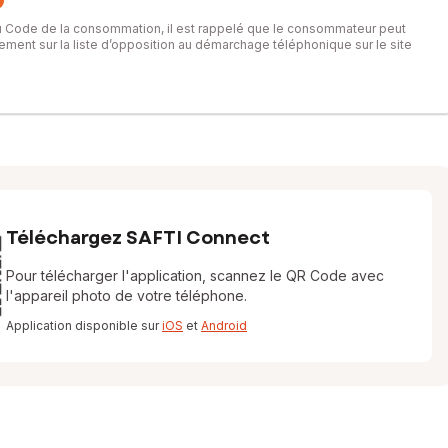
du Code de la consommation, il est rappelé que le consommateur peut
itement sur la liste d’opposition au démarchage téléphonique sur le site
Téléchargez SAFTI Connect
Pour télécharger l'application, scannez le QR Code avec
l'appareil photo de votre téléphone.
Application disponible sur
iOS
et
Android