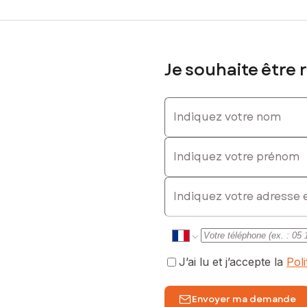
Je souhaite être 
Indiquez votre nom
Indiquez votre prénom
E-mail
J’ai lu et j’accepte la
Pol
Envoyer ma demande