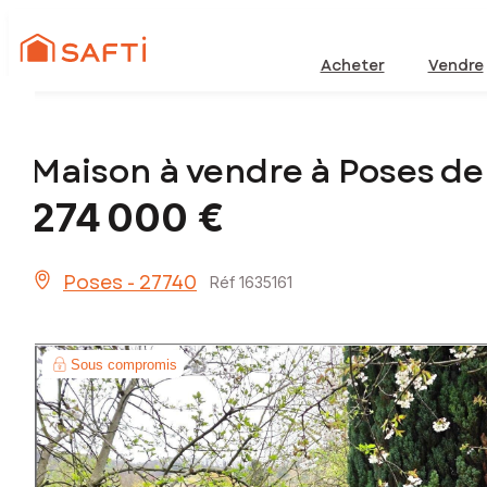
Acheter
Vendre
Maison à vendre à Poses d
274 000 €
Poses - 27740
Réf 1635161
Sous compromis