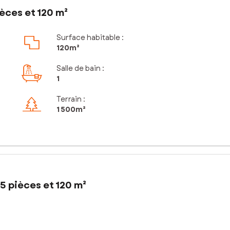
èces et 120 m²
Surface habitable :
120m²
Salle de bain
:
1
Terrain :
1 500m²
5 pièces et 120 m²