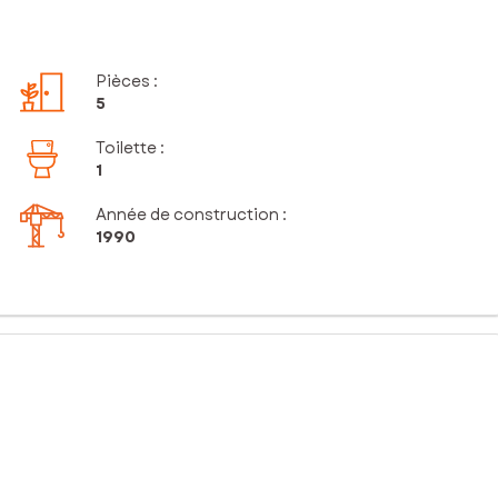
Pièces
:
5
Toilette
:
1
Année de construction :
1990