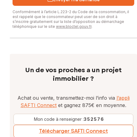
Conformément à l’article L.223-2 du Code de la consommation, il
est rappelé que le consommateur peut user de son droit à
s’inscrire gratuitement sur la liste d’opposition au démarchage
téléphonique sur le site
www.bloctel.gouv.fr
.
Un de vos proches a un projet
immobilier ?
Achat ou vente, transmettez-moi l’info via
l’appli
SAFTI Connect
et gagnez 875€ en moyenne.
Mon code à renseigner :
352576
Télécharger SAFTI Connect