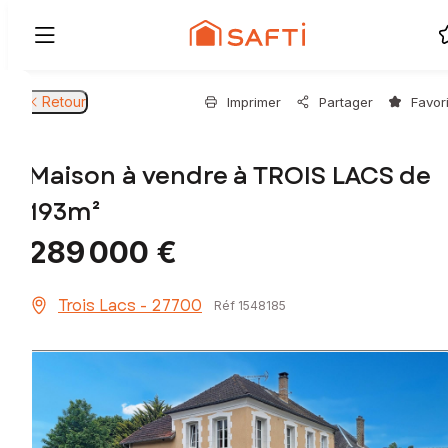
Retour
Imprimer
Partager
Favor
Maison à vendre à TROIS LACS de
193m²
289 000 €
Trois Lacs - 27700
Réf 1548185