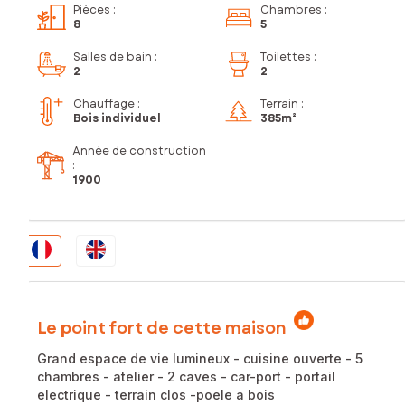
Pièces
:
Chambres
:
8
5
Salles de bain
:
Toilettes
:
2
2
Chauffage :
Terrain :
Bois individuel
385m²
Année de construction
:
1900
Le point fort de cette maison
Grand espace de vie lumineux - cuisine ouverte - 5
chambres - atelier - 2 caves - car-port - portail
electrique - terrain clos -poele a bois