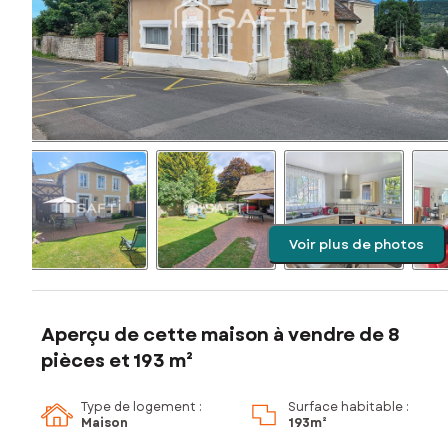
Voir plus de photos
Aperçu de cette maison à vendre de 8
pièces et 193 m²
Type de logement :
Surface habitable :
Maison
193m²