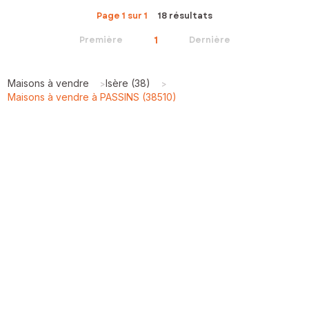
Page 1 sur 1
18 résultats
1
Première
Dernière
Maisons à vendre
Isère (38)
>
>
Maisons à vendre à PASSINS (38510)