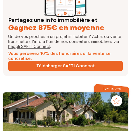
Partagez une info immobilière et
Gagnez 875€ en moyenne
Un de vos proches a un projet immobilier ? Achat ou vente,
transmettez l'info à l'un de nos conseillers immobiliers via
l'appli SAFTI Connect
.
Vous percevez 10% des honoraires si la vente se
concrétise.
Télécharger SAFTI Connect
Exclusivité