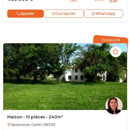
Contacter
Appeler
WhatsApp
Exclusivité
Maison - 10 pièces - 240m²
Vezeronce-Curtin
(
38510
)