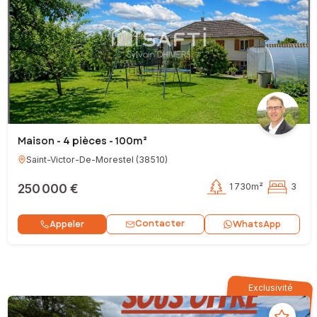
Maison - 4 pièces - 100m²
Saint-Victor-De-Morestel
(
38510
)
250 000 €
1 730m²
3
Contacter
Appeler
WhatsApp
Exclusivité