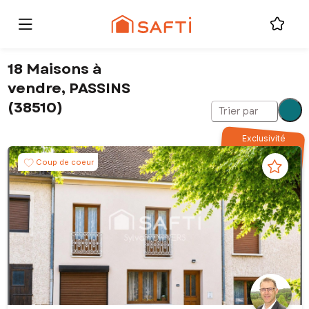
18 Maisons à
vendre, PASSINS
(38510)
Trier par
Exclusivité
Coup de coeur