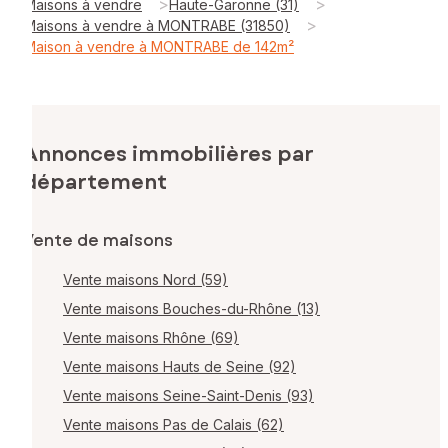
>
>
Maisons à vendre
Haute-Garonne (31)
>
Maisons à vendre à MONTRABE (31850)
Maison à vendre à MONTRABE de 142m²
Annonces immobilières par
département
Vente de maisons
Vente maisons Nord (59)
Vente maisons Bouches-du-Rhône (13)
Vente maisons Rhône (69)
Vente maisons Hauts de Seine (92)
Vente maisons Seine-Saint-Denis (93)
Vente maisons Pas de Calais (62)