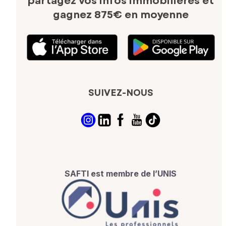
partagez vos infos immobilières
et
gagnez 875€ en moyenne
SUIVEZ-NOUS
SAFTI est membre de l’UNIS