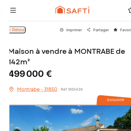
Retour
Imprimer
Partager
Favor
Maison à vendre à MONTRABE de
142m²
499 000 €
Montrabe - 31850
Réf 1655439
Exclusivité