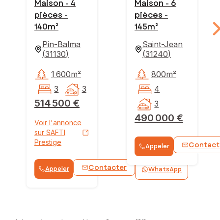
Maison - 4
Maison - 6
pièces -
pièces -
140m²
145m²
Pin-Balma
Saint-Jean
(
31130
)
(
31240
)
1 600m²
800m²
3
3
4
514 500 €
3
490 000 €
Voir l'annonce
sur SAFTI
Prestige
Contact
Appeler
Contacter
Appeler
WhatsApp