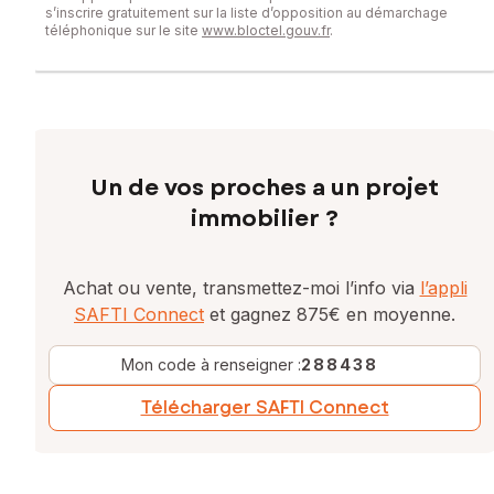
s’inscrire gratuitement sur la liste d’opposition au démarchage
téléphonique sur le site
www.bloctel.gouv.fr
.
Un de vos proches a un projet
immobilier ?
Achat ou vente, transmettez-moi l’info via
l’appli
SAFTI Connect
et gagnez 875€ en moyenne.
Mon code à renseigner :
288438
Télécharger SAFTI Connect