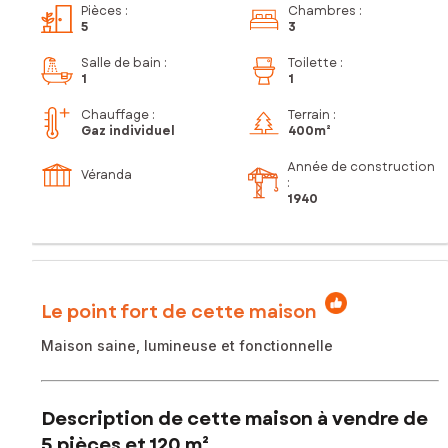
Pièces
:
Chambres
:
5
3
Salle de bain
:
Toilette
:
1
1
Chauffage :
Terrain :
Gaz individuel
400m²
Année de construction
Véranda
:
1940
Le point fort de cette maison
Maison saine, lumineuse et fonctionnelle
Description de cette maison à vendre de
5 pièces et 120 m²