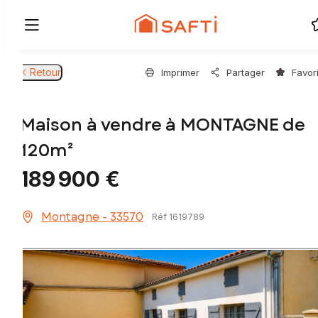
Retour
Imprimer
Partager
Favor
Maison à vendre à MONTAGNE de
120m²
189 900 €
Montagne - 33570
Réf 1619789