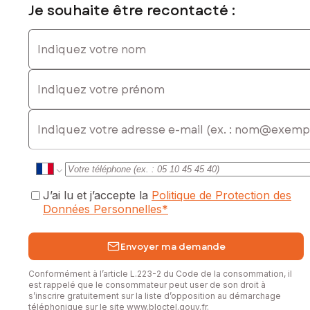
Je souhaite être recontacté :
Indiquez votre nom
Indiquez votre prénom
E-mail
J’ai lu et j’accepte la
Politique de Protection des
Données Personnelles
*
Envoyer ma demande
Conformément à l’article L.223-2 du Code de la consommation, il
est rappelé que le consommateur peut user de son droit à
s’inscrire gratuitement sur la liste d’opposition au démarchage
téléphonique sur le site
www.bloctel.gouv.fr
.