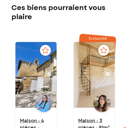
Ces biens pourraient vous
plaire
Exclusivité
Maison - 4
Maison - 3
pièces -
pièces - 81m²