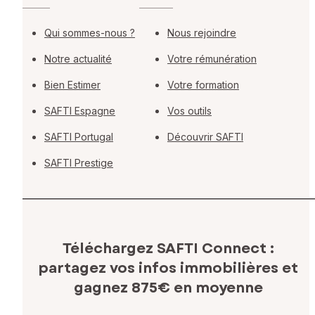
Qui sommes-nous ?
Nous rejoindre
Notre actualité
Votre rémunération
Bien Estimer
Votre formation
SAFTI Espagne
Vos outils
SAFTI Portugal
Découvrir SAFTI
SAFTI Prestige
Téléchargez SAFTI Connect :
partagez vos infos immobilières
et
gagnez 875€ en moyenne