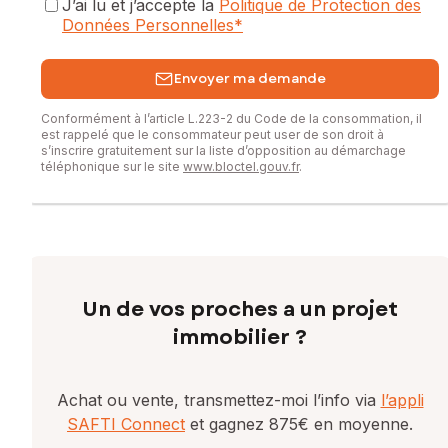
J’ai lu et j’accepte la
Politique de Protection des
Données Personnelles
*
Envoyer ma demande
Conformément à l’article L.223-2 du Code de la consommation, il
est rappelé que le consommateur peut user de son droit à
s’inscrire gratuitement sur la liste d’opposition au démarchage
téléphonique sur le site
www.bloctel.gouv.fr
.
Un de vos proches a un projet
immobilier ?
Achat ou vente, transmettez-moi l’info via
l’appli
SAFTI Connect
et gagnez 875€ en moyenne.