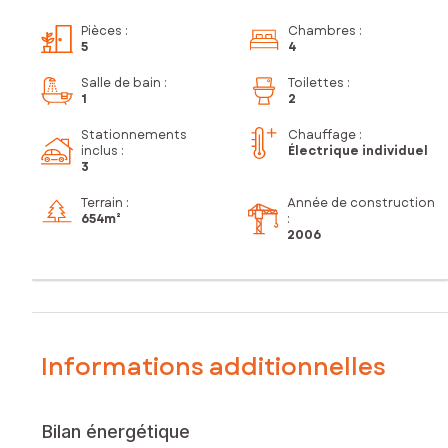
Pièces
:
Chambres
:
5
4
Salle de bain
:
Toilettes
:
1
2
Stationnements
Chauffage :
inclus
:
Électrique individuel
3
Terrain :
Année de construction
654m²
:
2006
Informations additionnelles
Bilan énergétique