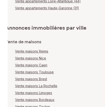
Vente appartements Loire-Atlantique (44)
Vente appartements Haute-Garonne (31)
Annonces immobilières par ville
Vente de maisons
Vente maisons Reims
Vente maisons Nice
Vente maisons Caen
Vente maisons Toulouse
Vente maisons Brest
Vente maisons La Rochelle
Vente maisons Limoges
Vente maisons Bordeaux
Vente maisons Toulon