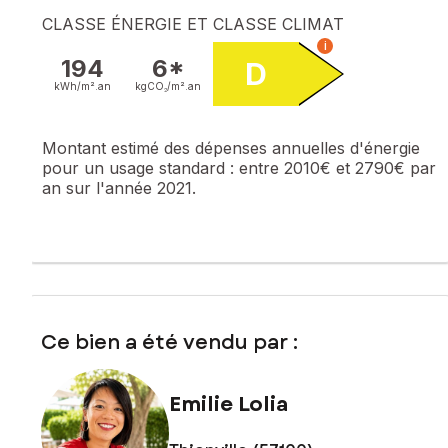
CLASSE ÉNERGIE ET CLASSE CLIMAT
i
194
6*
D
kWh/m².
an
kgCO₂/m².
an
Montant estimé des dépenses annuelles d'énergie
pour un usage standard :
entre 2010€ et 2790€ par
an sur l'année 2021.
Ce bien a été vendu par :
Emilie Lolia