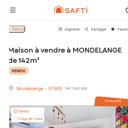
Retour
Imprimer
Partager
Favor
Maison à vendre à MONDELANGE
de 142m²
VENDU
Mondelange - 57300
Réf 1540366
Exclusivité
Vendu
Coup de coeur