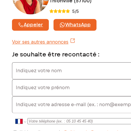
Thionville (57100)
5
/5
Appeler
WhatsApp
Voir ses autres annonces
Je souhaite être recontacté :
Indiquez votre nom
Indiquez votre prénom
E-mail