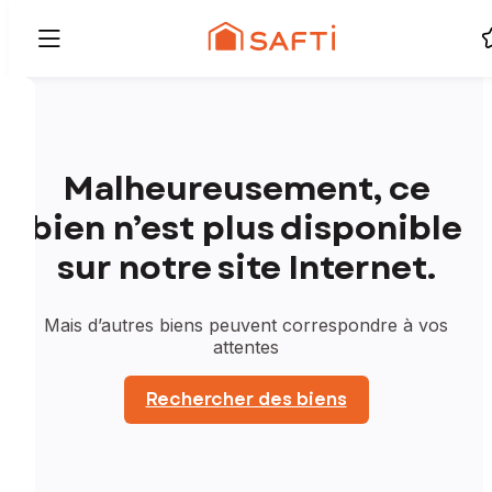
Malheureusement, ce
bien n’est plus disponible
sur notre site Internet.
Mais d’autres biens peuvent correspondre à vos
attentes
Rechercher des biens