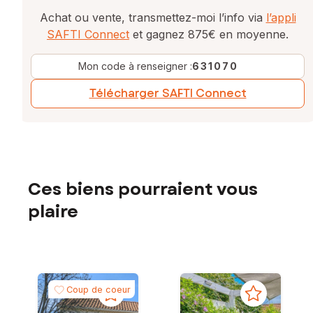
Achat ou vente, transmettez-moi l’info via
l’appli
SAFTI Connect
et gagnez 875€ en moyenne.
Mon code à renseigner :
631070
Télécharger SAFTI Connect
Ces biens pourraient vous
plaire
Coup de coeur