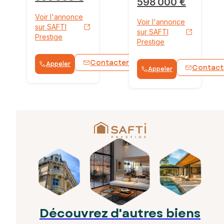
598 000 €
Voir l'annonce
Voir l'annonce
sur SAFTI
sur SAFTI
Prestige
Prestige
Contacter
Appeler
WhatsApp
Contact
Appeler
Découvrez d'autres biens