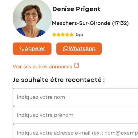
0622046611, E-mail : denise.prigent@safti.fr - EI - Agent
Denise Prigent
commercial immatriculé au RSAC de SAINTES sous le
numéro 432 431 690
Meschers-Sur-Gironde (17132)
5
/5
Appeler
WhatsApp
Voir ses autres annonces
Je souhaite être recontacté :
Indiquez votre nom
Indiquez votre prénom
E-mail