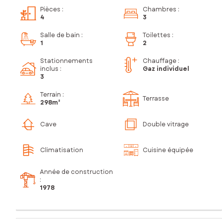
Pièces
:
Chambres
:
4
3
Salle de bain
:
Toilettes
:
1
2
Stationnements
Chauffage :
inclus
:
Gaz individuel
3
Terrain :
Terrasse
298m²
Cave
Double vitrage
Climatisation
Cuisine équipée
Année de construction
:
1978