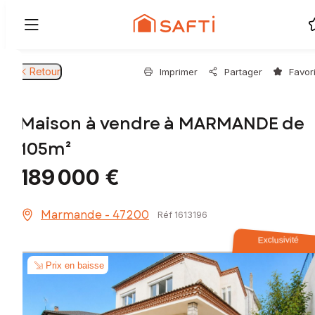
Retour
Imprimer
Partager
Favor
Maison à vendre à MARMANDE de
105m²
189 000 €
Marmande - 47200
Réf 1613196
Exclusivité
Prix en baisse