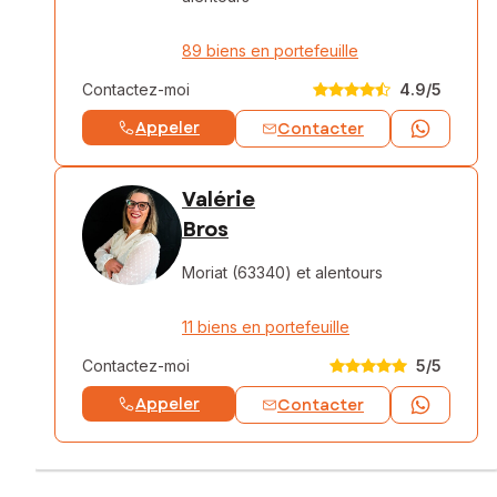
89 biens en portefeuille
Contactez-moi
4.9
/5
Appeler
Contacter
Valérie
Bros
Moriat (63340)
et alentours
11 biens en portefeuille
Contactez-moi
5
/5
Appeler
Contacter