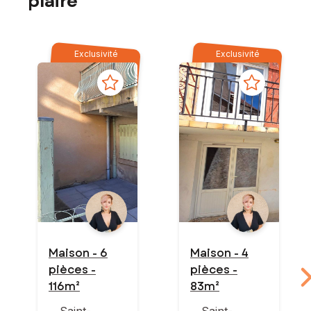
plaire
Exclusivité
Exclusivité
Maison - 6
Maison - 4
pièces -
pièces -
116m²
83m²