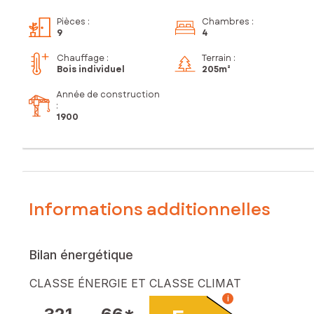
Pièces
:
Chambres
:
9
4
Chauffage :
Terrain :
Bois individuel
205m²
Année de construction
:
1900
Informations additionnelles
Bilan énergétique
CLASSE ÉNERGIE ET CLASSE CLIMAT
i