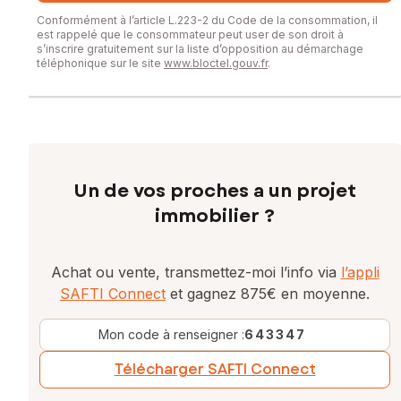
Conformément à l’article L.223-2 du Code de la consommation, il
est rappelé que le consommateur peut user de son droit à
s’inscrire gratuitement sur la liste d’opposition au démarchage
téléphonique sur le site
www.bloctel.gouv.fr
.
Un de vos proches a un projet
immobilier ?
Achat ou vente, transmettez-moi l’info via
l’appli
SAFTI Connect
et gagnez 875€ en moyenne.
Mon code à renseigner :
643347
Télécharger SAFTI Connect