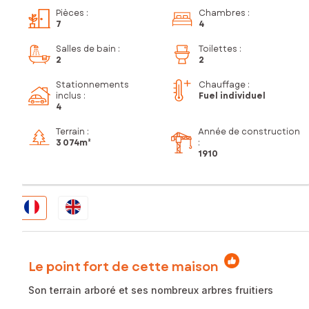
Pièces
:
Chambres
:
7
4
Salles de bain
:
Toilettes
:
2
2
Stationnements
Chauffage :
inclus
:
Fuel individuel
4
Terrain :
Année de construction
3 074m²
:
1910
Le point fort de cette maison
Son terrain arboré et ses nombreux arbres fruitiers