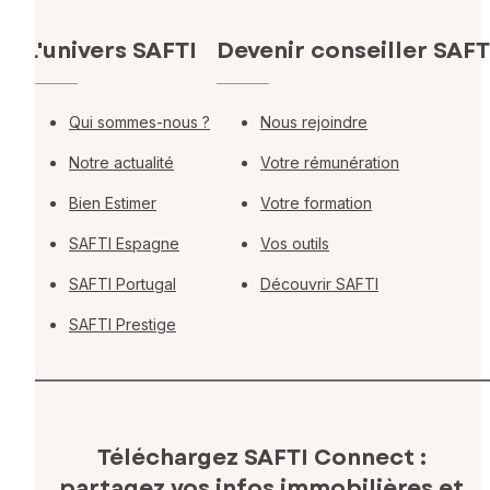
L'univers SAFTI
Devenir conseiller SAFT
Qui sommes-nous ?
Nous rejoindre
Notre actualité
Votre rémunération
Bien Estimer
Votre formation
SAFTI Espagne
Vos outils
SAFTI Portugal
Découvrir SAFTI
SAFTI Prestige
Téléchargez SAFTI Connect :
partagez vos infos immobilières
et