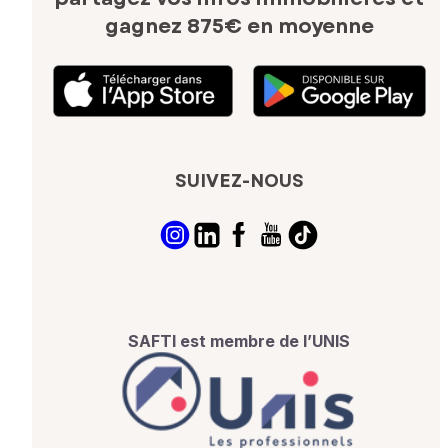
gagnez 875€ en moyenne
SUIVEZ-NOUS
SAFTI est membre de l’UNIS