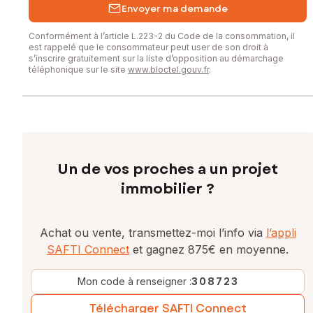
Envoyer ma demande
Conformément à l’article L.223-2 du Code de la consommation, il
est rappelé que le consommateur peut user de son droit à
s’inscrire gratuitement sur la liste d’opposition au démarchage
téléphonique sur le site
www.bloctel.gouv.fr
.
Un de vos proches a un projet
immobilier ?
Achat ou vente, transmettez-moi l’info via
l’appli
SAFTI Connect
et gagnez 875€ en moyenne.
Mon code à renseigner :
308723
Télécharger SAFTI Connect