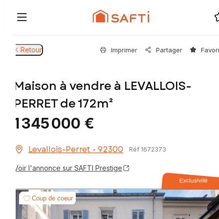
Retour
Imprimer
Partager
Favor
Maison à vendre à LEVALLOIS-
PERRET de 172m²
1 345 000 €
Levallois-Perret - 92300
Réf 1672373
Voir l'annonce sur SAFTI Prestige
Exclusivité
Coup de coeur