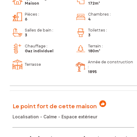
Maison
172m²
Pièces
:
Chambres
:
6
4
Salles de bain
:
Toilettes
:
3
3
Chauffage :
Terrain :
Gaz individuel
180m²
Année de construction
Terrasse
:
1895
Le point fort de cette maison
Localisation - Calme - Espace extérieur