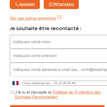
Agent commercial immatriculé au RSAC de NANTERRE sous
Appeler
WhatsApp
le numéro 849 324 892
Voir ses autres annonces
Je souhaite être recontacté :
Indiquez votre nom
Indiquez votre prénom
E-mail
J’ai lu et j’accepte la
Politique de Protection des
Données Personnelles
*