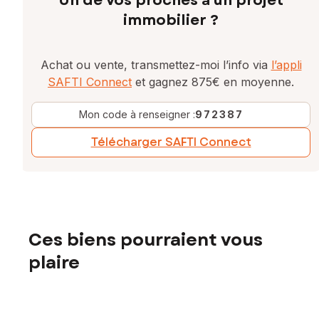
Un de vos proches a un projet
immobilier ?
Achat ou vente, transmettez-moi l’info via
l’appli
SAFTI Connect
et gagnez 875€ en moyenne.
Mon code à renseigner :
972387
Télécharger SAFTI Connect
Ces biens pourraient vous
plaire