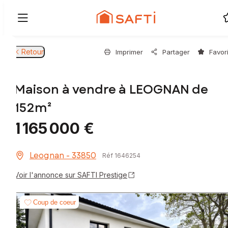
Retour
Imprimer
Partager
Favor
Maison à vendre à LEOGNAN de
152m²
1 165 000 €
Leognan - 33850
Réf 1646254
Voir l'annonce sur SAFTI Prestige
Coup de coeur