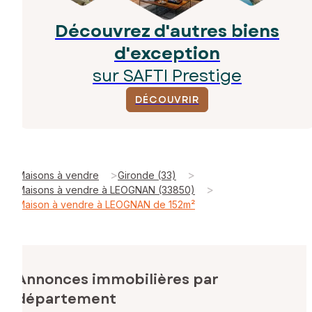
Découvrez d'autres biens
d'exception
sur SAFTI Prestige
DÉCOUVRIR
>
>
Maisons à vendre
Gironde (33)
>
Maisons à vendre à LEOGNAN (33850)
Maison à vendre à LEOGNAN de 152m²
Annonces immobilières par
département