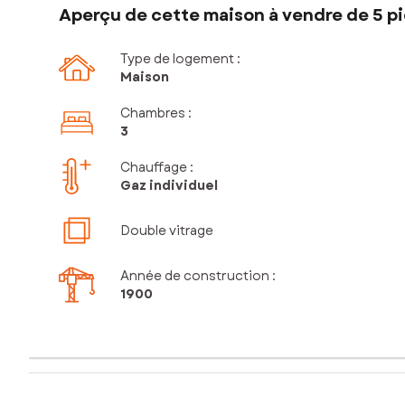
Aperçu de cette maison à vendre de 5 pi
Type de logement :
Maison
Chambres
:
3
Chauffage :
Gaz individuel
Double vitrage
Année de construction :
1900