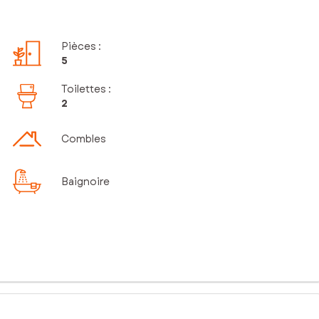
Pièces
:
5
Toilettes
:
2
Combles
Baignoire