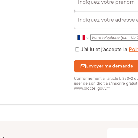
E-mail
J’ai lu et j’accepte la
Pol
Envoyer ma demande
Conformément à l’article L.223-2 
user de son droit à s’inscrire gratu
www.bloctel.gouv.fr
.