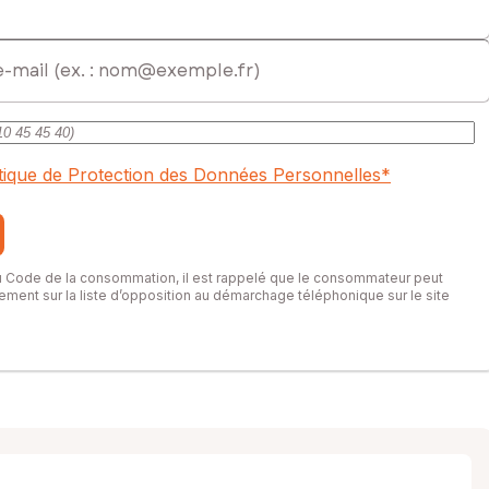
itique de Protection des Données Personnelles
*
du Code de la consommation, il est rappelé que le consommateur peut
itement sur la liste d’opposition au démarchage téléphonique sur le site