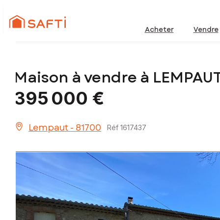
Acheter
Vendre
Maison à vendre à LEMPAUT
395 000 €
Lempaut - 81700
Réf 1617437