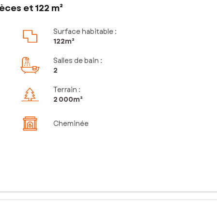
èces et 122 m²
Surface habitable :
122m²
Salles de bain
:
2
Terrain :
2 000m²
Cheminée