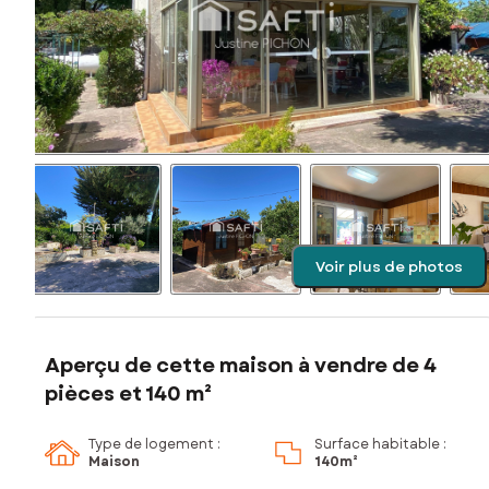
Voir plus de photos
Aperçu de cette maison à vendre de 4
pièces et 140 m²
Type de logement :
Surface habitable :
Maison
140m²