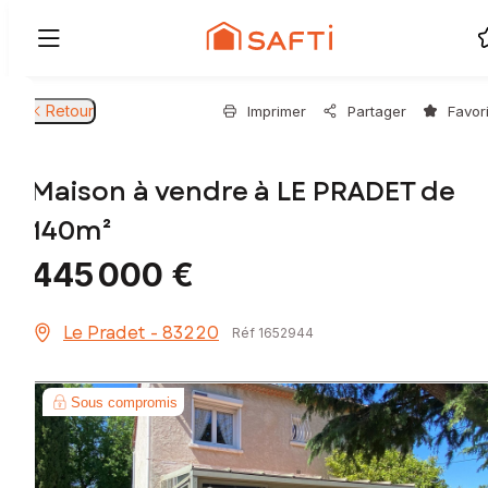
Retour
Imprimer
Partager
Favor
Maison à vendre à LE PRADET de
140m²
445 000 €
Le Pradet - 83220
Réf 1652944
Sous compromis