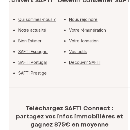
L'univers SAFTI
Devenir conseiller SAFT
Qui sommes-nous ?
Nous rejoindre
Notre actualité
Votre rémunération
Bien Estimer
Votre formation
SAFTI Espagne
Vos outils
SAFTI Portugal
Découvrir SAFTI
SAFTI Prestige
Téléchargez SAFTI Connect :
partagez vos infos immobilières
et
gagnez 875€ en moyenne