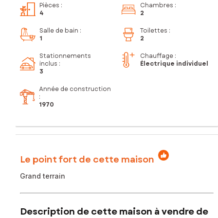
Pièces
:
Chambres
:
4
2
Salle de bain
:
Toilettes
:
1
2
Stationnements
Chauffage :
inclus
:
Électrique individuel
3
Année de construction
:
1970
Le point fort de cette maison
Grand terrain
Description de cette maison à vendre de