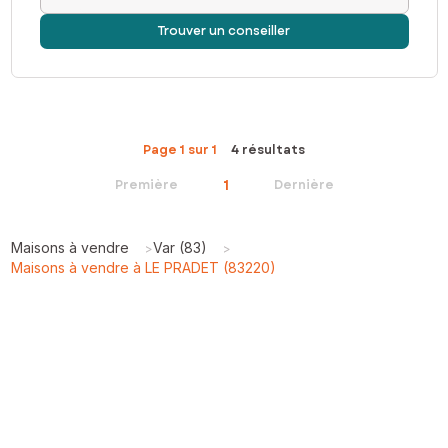
Trouver un conseiller
Page 1 sur 1
4 résultats
1
Première
Dernière
Maisons à vendre
Var (83)
>
>
Maisons à vendre à LE PRADET (83220)