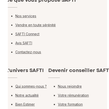
Ce que vous propose SAFTI
Nos services
Vendre en toute sérénité
SAFTI Connect
Avis SAFTI
Contactez-nous
L'univers SAFTI
Devenir conseiller SAFT
Qui sommes-nous ?
Nous rejoindre
Notre actualité
Votre rémunération
Bien Estimer
Votre formation