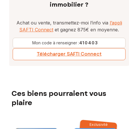
immobilier ?
Achat ou vente, transmettez-moi l’info via
l’appli
SAFTI Connect
et gagnez 875€ en moyenne.
Mon code à renseigner :
410403
Télécharger SAFTI Connect
Ces biens pourraient vous
plaire
Exclusivité