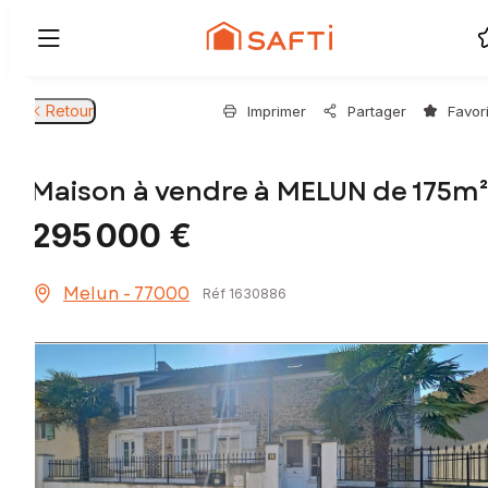
Retour
Imprimer
Partager
Favor
Maison à vendre à MELUN de 175m
295 000 €
Melun - 77000
Réf 1630886