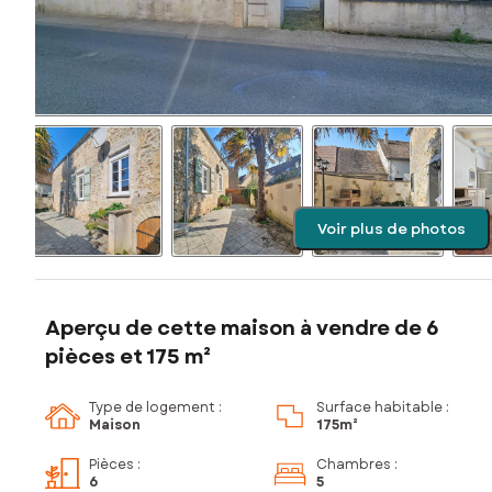
Voir plus de photos
Aperçu de cette maison à vendre de 6
pièces et 175 m²
Type de logement :
Surface habitable :
Maison
175m²
Pièces
:
Chambres
:
6
5