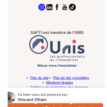
SAFTI est membre de l’UNIS
Mieux vivre l’immobilier
Plan du site
·
Plan du site conseillers
·
Mentions légales
·
Politique de protection des données
·
Barème d'honoraires
·
Paramétrer mes cookies
Ce bien vous est proposé par :
Vincent Villain
© SAFTI 2026. Tous droits réservés.