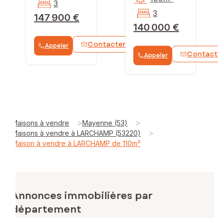
3
3
147 900 €
140 000 €
Contacter
Appeler
WhatsApp
Contact
Appeler
>
>
Maisons à vendre
Mayenne (53)
>
Maisons à vendre à LARCHAMP (53220)
Maison à vendre à LARCHAMP de 110m²
Annonces immobilières par
département