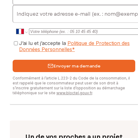
E-mail
J’ai lu et j’accepte la
Politique de Protection des
Données Personnelles
*
Envoyer ma demande
Conformément à l’article L.223-2 du Code de la consommation, il
est rappelé que le consommateur peut user de son droit à
s’inscrire gratuitement sur la liste d’opposition au démarchage
téléphonique sur le site
www.bloctel.gouv.fr
.
Un de vos proches a un projet