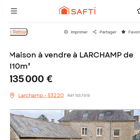
Retour
Imprimer
Partager
Favor
Maison à vendre à LARCHAMP de
110m²
135 000 €
Larchamp - 53220
Réf 1557919