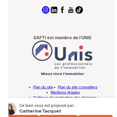
SAFTI est membre de l’UNIS
Mieux vivre l’immobilier
Plan du site
·
Plan du site conseillers
·
Mentions légales
·
Politique de protection des données
·
Barème d'honoraires
·
Paramétrer mes cookies
Ce bien vous est proposé par :
Catherine Tacquet
© SAFTI 2026. Tous droits réservés.