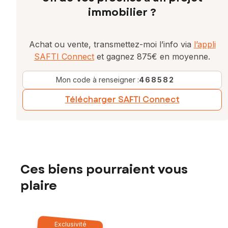
immobilier ?
Achat ou vente, transmettez-moi l’info via
l’appli
SAFTI Connect
et gagnez 875€ en moyenne.
Mon code à renseigner :
468582
Télécharger SAFTI Connect
Ces biens pourraient vous
plaire
Exclusivité