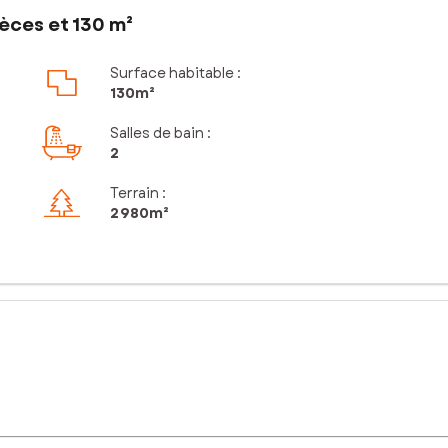
èces et 130 m²
Surface habitable :
130m²
Salles de bain
:
2
Terrain :
2 980m²