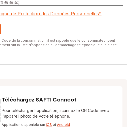
itique de Protection des Données Personnelles
*
du Code de la consommation, il est rappelé que le consommateur peut
itement sur la liste d’opposition au démarchage téléphonique sur le site
Téléchargez SAFTI Connect
Pour télécharger l'application, scannez le QR Code avec
l'appareil photo de votre téléphone.
Application disponible sur
iOS
et
Android