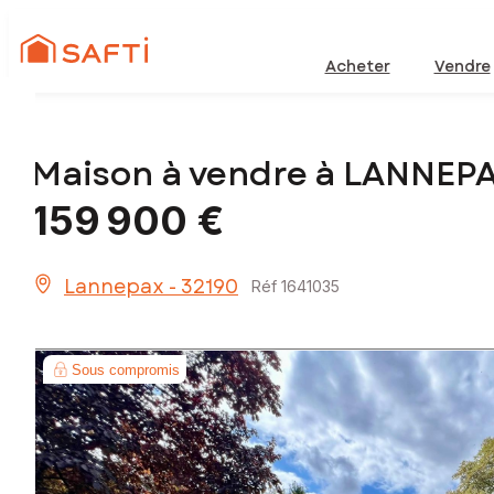
Acheter
Vendre
Maison à vendre à LANNEP
159 900 €
Lannepax - 32190
Réf 1641035
Sous compromis