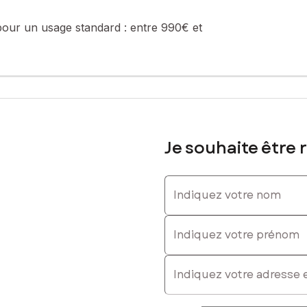
pour un usage standard :
entre 990€ et
Je souhaite être 
Indiquez votre nom
Indiquez votre prénom
E-mail