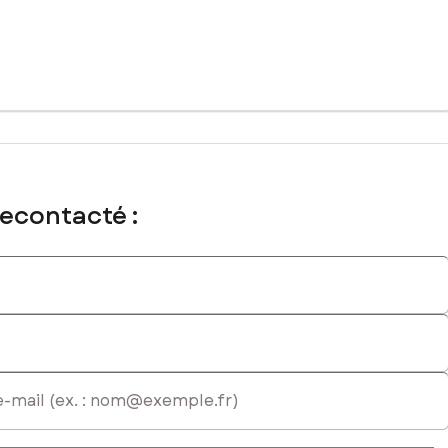
recontacté :