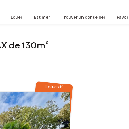
Louer
Estimer
Trouver un conseiller
Favor
AX de 130m²
Exclusivité