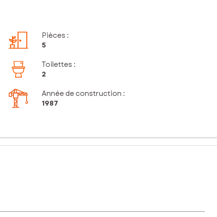
Pièces
:
5
Toilettes
:
2
Année de construction :
1987