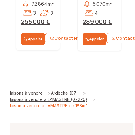
72 864m²
5 070m²
3
3
4
255 000 €
289 000 €
Contacter
Contact
Appeler
Appeler
>
>
Maisons à vendre
Ardèche (07)
>
Maisons à vendre à LAMASTRE (07270)
Maison à vendre à LAMASTRE de 183m²