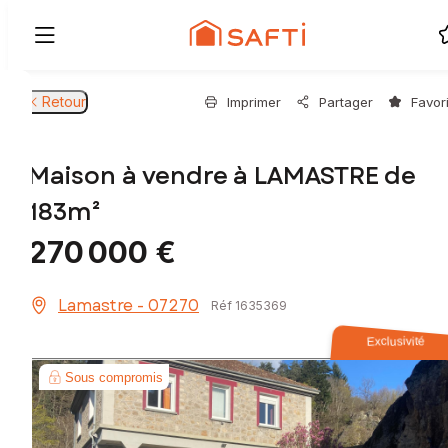
Retour
Imprimer
Partager
Favor
Maison à vendre à LAMASTRE de
183m²
270 000 €
Lamastre - 07270
Réf 1635369
Exclusivité
Sous compromis