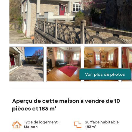
Voir plus de photos
Aperçu de cette maison à vendre de 10
pièces et 183 m²
Type de logement :
Surface habitable :
Maison
183m²