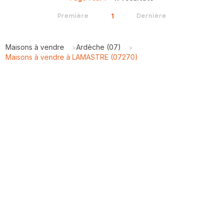
1
Première
Dernière
Maisons à vendre
Ardèche (07)
>
>
Maisons à vendre à LAMASTRE (07270)