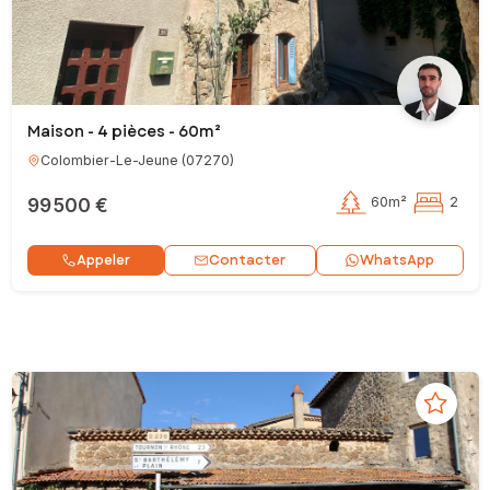
Maison - 4 pièces - 60m²
Colombier-Le-Jeune
(
07270
)
99 500 €
60m²
2
Contacter
Appeler
WhatsApp