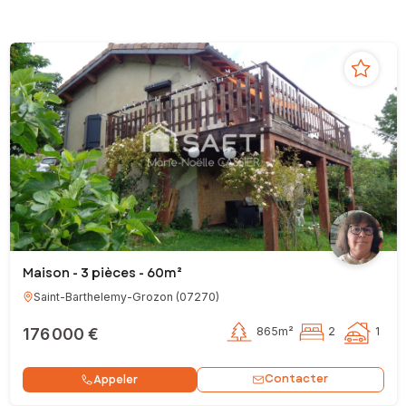
Maison - 3 pièces - 60m²
Saint-Barthelemy-Grozon
(
07270
)
176 000 €
865m²
2
1
Contacter
Appeler