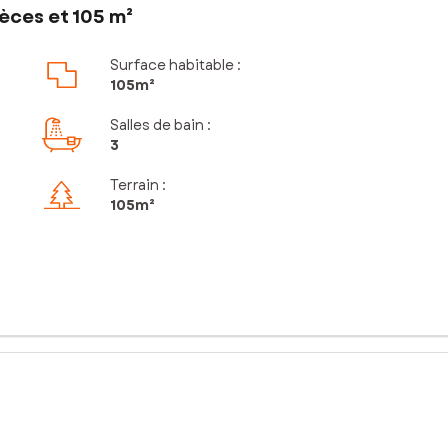
èces et 105 m²
Surface habitable :
105m²
Salles de bain
:
3
Terrain :
105m²