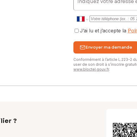
J’ai lu et j’accepte la
Pol
Envoyer ma demande
Conformément à l’article L.223-2 
user de son droit à s’inscrire gratu
www.bloctel.gouv.fr
.
lier ?