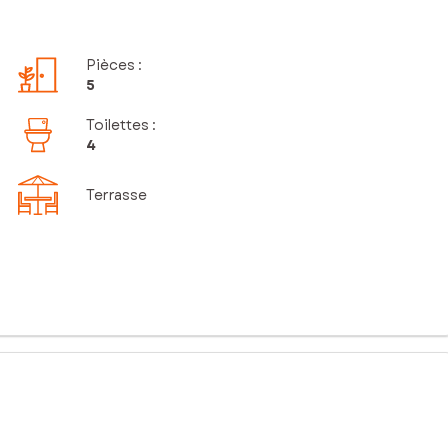
Pièces
:
5
Toilettes
:
4
Terrasse