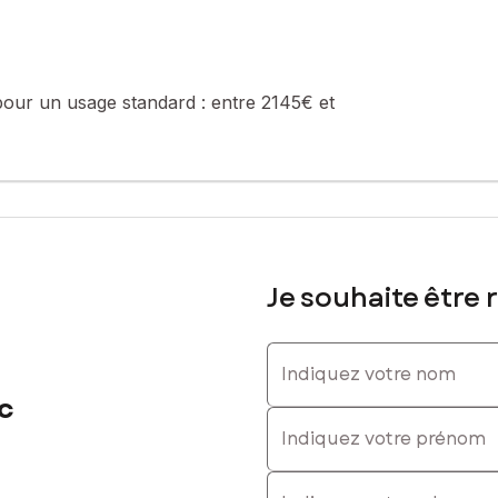
pour un usage standard :
entre 2145€ et
Je souhaite être 
Indiquez votre nom
c
Indiquez votre prénom
E-mail