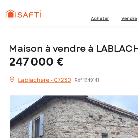
Acheter
Vendre
Maison à vendre à LABLAC
247 000 €
Lablachere - 07230
Réf 1649141