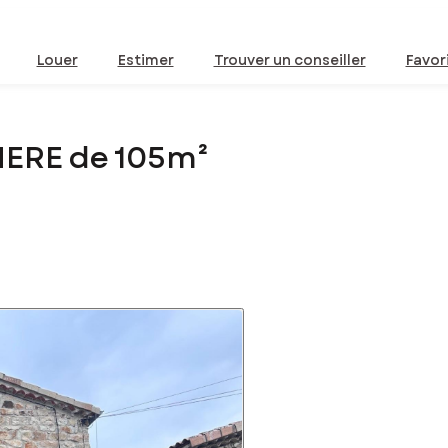
Louer
Estimer
Trouver un conseiller
Favor
HERE de 105m²