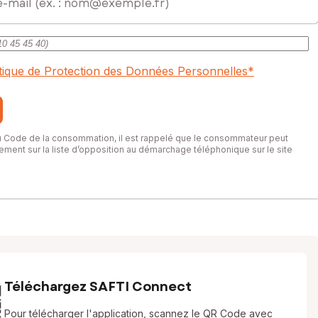
itique de Protection des Données Personnelles
*
du Code de la consommation, il est rappelé que le consommateur peut
itement sur la liste d’opposition au démarchage téléphonique sur le site
Téléchargez SAFTI Connect
Pour télécharger l'application, scannez le QR Code avec