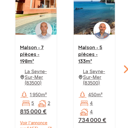
Maison - 7
Maison - 5
pièces -
pièces -
198m²
133m²
La Seyne-
La Seyne-
Sur-Mer
Sur-Mer
(
83500
)
(
83500
)
1 950m²
450m²
5
2
4
815 000 €
4
734 000 €
Voir l'annonce