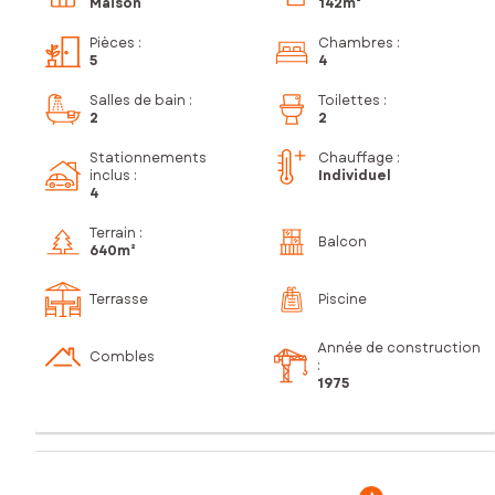
Maison
142m²
Pièces
:
Chambres
:
5
4
Salles de bain
:
Toilettes
:
2
2
Stationnements
Chauffage :
inclus
:
Individuel
4
Terrain :
Balcon
640m²
Terrasse
Piscine
Année de construction
Combles
:
1975