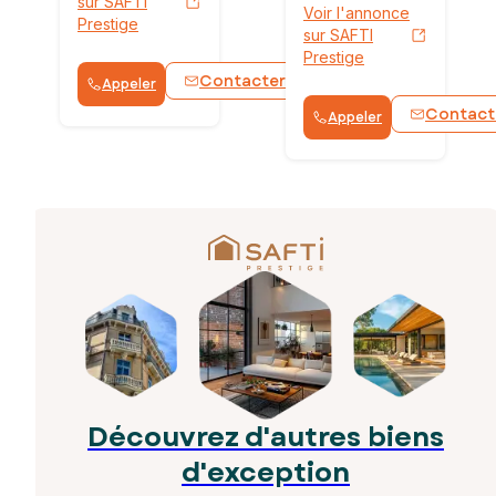
sur SAFTI
Voir l'annonce
Prestige
sur SAFTI
Prestige
Contacter
Appeler
WhatsApp
Contact
Appeler
Découvrez d'autres biens
d'exception