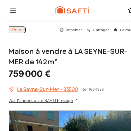
Retour
Imprimer
Partager
Favor
Maison à vendre à LA SEYNE-SUR-
MER de 142m²
759 000 €
La Seyne-Sur-Mer - 83500
Réf 1634329
Voir l'annonce sur SAFTI Prestige