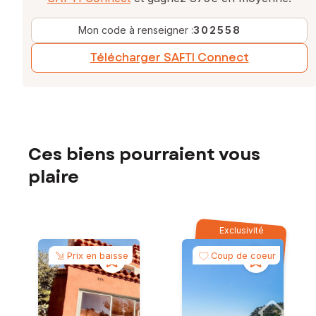
Mon code à renseigner :
302558
Télécharger SAFTI Connect
Ces biens pourraient vous
plaire
Exclusivité
Prix en baisse
Coup de coeur