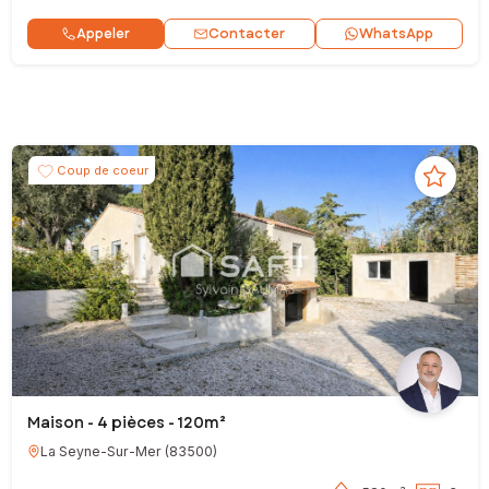
Contacter
Appeler
WhatsApp
Coup de coeur
Maison - 4 pièces - 120m²
La Seyne-Sur-Mer
(
83500
)