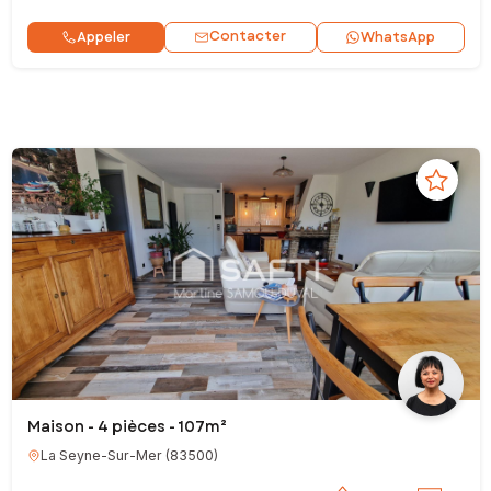
Contacter
Appeler
WhatsApp
Maison - 4 pièces - 107m²
La Seyne-Sur-Mer
(
83500
)