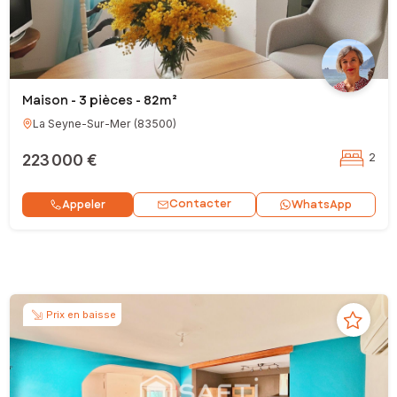
Maison - 3 pièces - 82m²
La Seyne-Sur-Mer
(
83500
)
223 000 €
2
Contacter
Appeler
WhatsApp
Prix en baisse