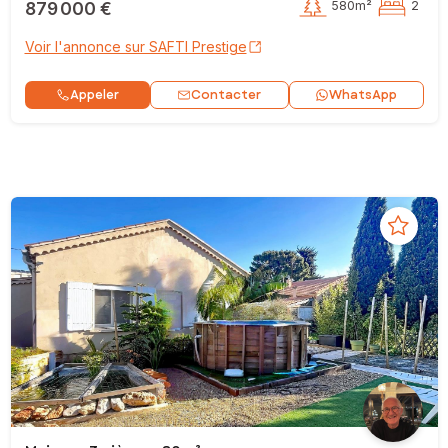
879 000 €
580m²
2
Voir l'annonce sur SAFTI Prestige
Contacter
Appeler
WhatsApp