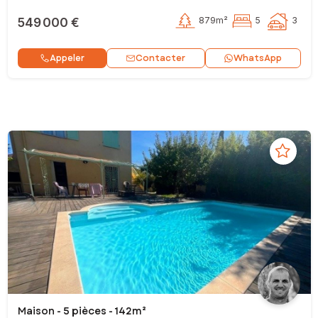
549 000 €
879m²
5
3
Contacter
Appeler
WhatsApp
Maison - 5 pièces - 142m²