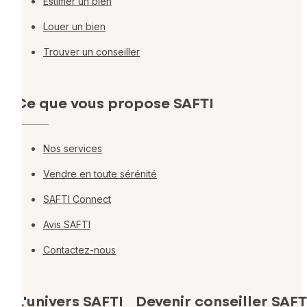
Estimer un bien
Louer un bien
Trouver un conseiller
Ce que vous propose SAFTI
Nos services
Vendre en toute sérénité
SAFTI Connect
Avis SAFTI
Contactez-nous
L'univers SAFTI
Devenir conseiller SAFT