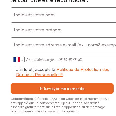
Je souhaite être recontacté :
Indiquez votre nom
Indiquez votre prénom
E-mail
J’ai lu et j’accepte la
Politique de Protection des
Données Personnelles
*
Envoyer ma demande
Conformément à l’article L.223-2 du Code de la consommation, il
est rappelé que le consommateur peut user de son droit à
s’inscrire gratuitement sur la liste d’opposition au démarchage
téléphonique sur le site
www.bloctel.gouv.fr
.