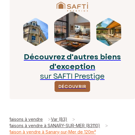
Découvrez d'autres biens
d'exception
sur SAFTI Prestige
DÉCOUVRIR
>
>
Maisons à vendre
Var (83)
>
Maisons à vendre à SANARY-SUR-MER (83110)
Maison à vendre à Sanary-sur-Mer de 120m²