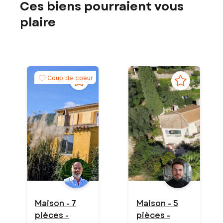
Ces biens pourraient vous
plaire
Coup de coeur
Maison - 7
Maison - 5
pièces -
pièces -