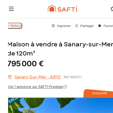
Retour
Imprimer
Partager
Favor
Maison à vendre à Sanary-sur-Me
de 120m²
795 000 €
Sanary-Sur-Mer - 83110
Réf 1652571
Voir l'annonce sur SAFTI Prestige
Exclusivité