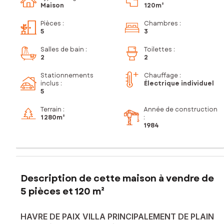
Maison
120m²
Pièces
:
Chambres
:
5
3
Salles de bain
:
Toilettes
:
2
2
Stationnements
Chauffage :
inclus
:
Électrique individuel
5
Terrain :
Année de construction
1 280m²
:
1984
Description de cette maison à vendre de
5 pièces et 120 m²
HAVRE DE PAIX VILLA PRINCIPALEMENT DE PLAIN