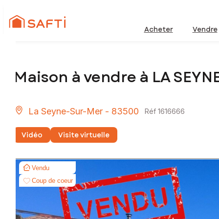
Acheter
Vendre
Maison à vendre à LA SEY
La Seyne-Sur-Mer - 83500
Réf 1616666
Vidéo
Visite virtuelle
Vendu
Coup de coeur