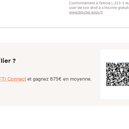
Conformément à l’article L.223-2 
user de son droit à s’inscrire gratu
www.bloctel.gouv.fr
.
lier ?
AFTI Connect
et gagnez 875€ en moyenne.