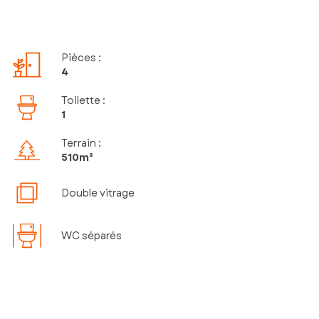
Pièces
:
4
Toilette
:
1
Terrain :
510m²
Double vitrage
WC séparés