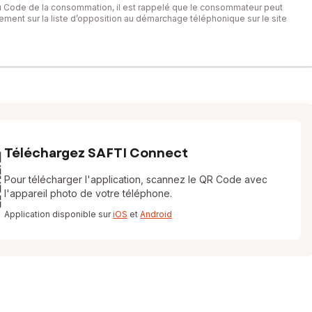
du Code de la consommation, il est rappelé que le consommateur peut
itement sur la liste d’opposition au démarchage téléphonique sur le site
Téléchargez SAFTI Connect
Pour télécharger l'application, scannez le QR Code avec
l'appareil photo de votre téléphone.
Application disponible sur
iOS
et
Android