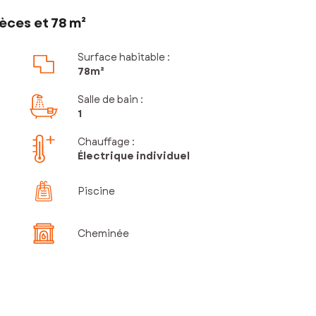
èces et 78 m²
Surface habitable :
78m²
Salle de bain
:
1
Chauffage :
Électrique individuel
Piscine
Cheminée