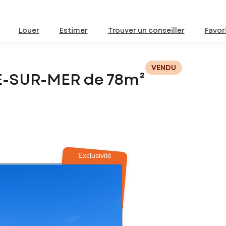
Louer
Estimer
Trouver un conseiller
Favor
VENDU
NE-SUR-MER de 78m²
Exclusivité