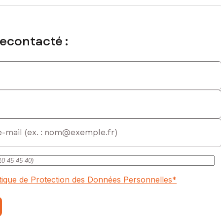
recontacté :
itique de Protection des Données Personnelles
*