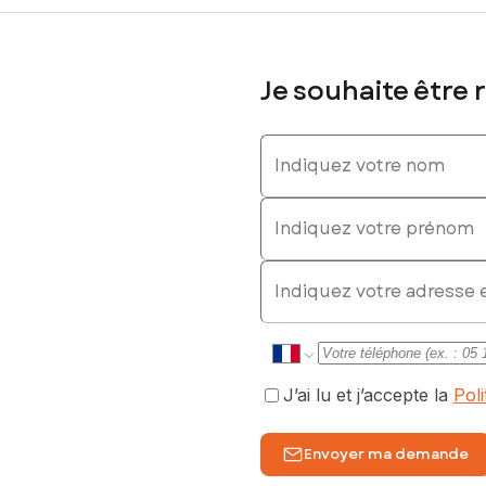
Je souhaite être 
Indiquez votre nom
Indiquez votre prénom
E-mail
J’ai lu et j’accepte la
Pol
Envoyer ma demande