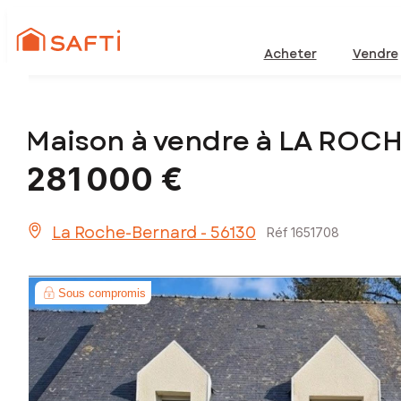
Acheter
Vendre
Maison à vendre à LA ROC
281 000 €
La Roche-Bernard - 56130
Réf 1651708
Sous compromis