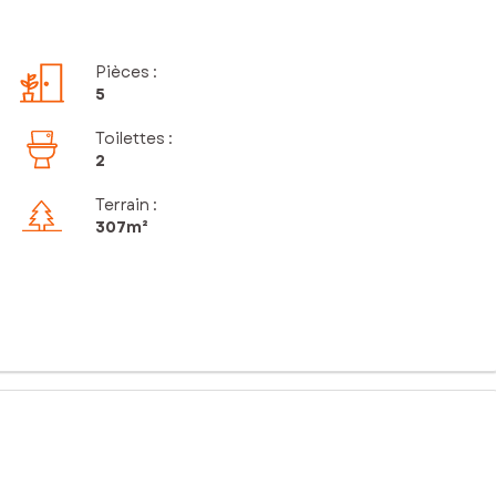
Pièces
:
5
Toilettes
:
2
Terrain :
307m²