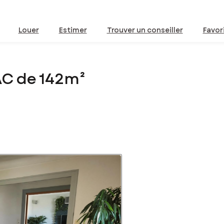
Louer
Estimer
Trouver un conseiller
Favor
AC de 142m²