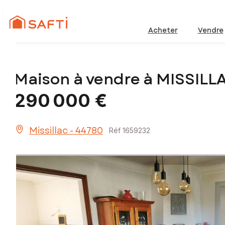
Acheter
Vendre
Maison à vendre à MISSILL
290 000 €
Missillac - 44780
Réf 1659232