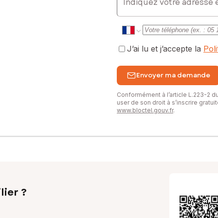
J’ai lu et j’accepte la
Pol
Envoyer ma demande
Conformément à l’article L.223-2 
user de son droit à s’inscrire gratu
www.bloctel.gouv.fr
.
lier ?