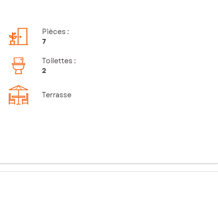
Pièces
:
7
Toilettes
:
2
Terrasse