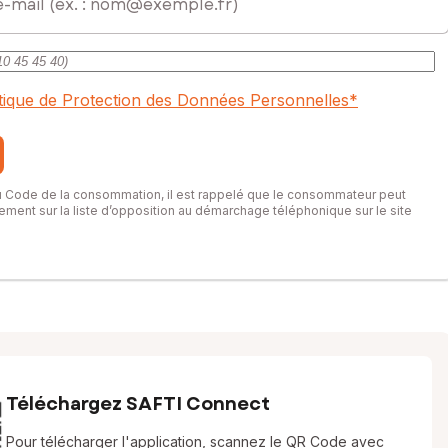
itique de Protection des Données Personnelles
*
du Code de la consommation, il est rappelé que le consommateur peut
itement sur la liste d’opposition au démarchage téléphonique sur le site
Téléchargez SAFTI Connect
Pour télécharger l'application, scannez le QR Code avec