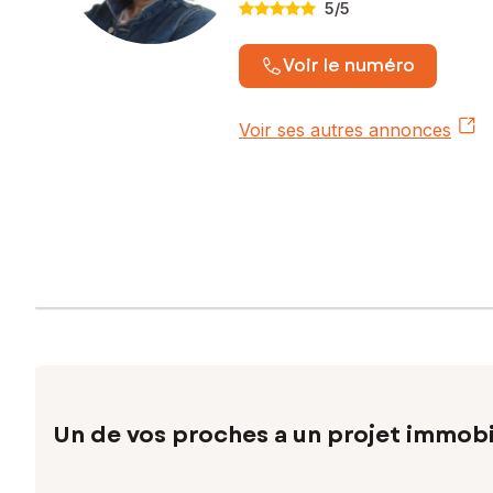
5
/5
Voir le numéro
Voir ses autres annonces
Un de vos proches a un projet immobi