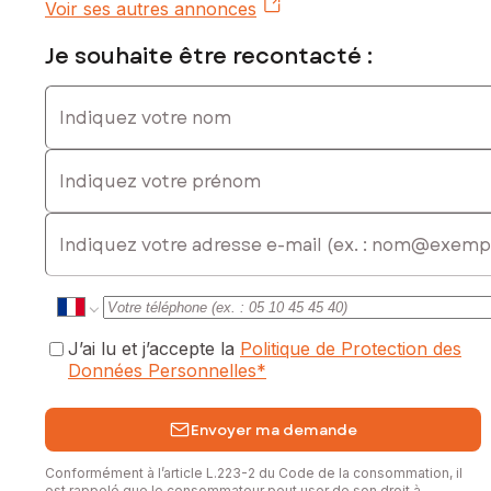
Voir ses autres annonces
Je souhaite être recontacté :
Indiquez votre nom
Indiquez votre prénom
E-mail
J’ai lu et j’accepte la
Politique de Protection des
Données Personnelles
*
Envoyer ma demande
Conformément à l’article L.223-2 du Code de la consommation, il
est rappelé que le consommateur peut user de son droit à