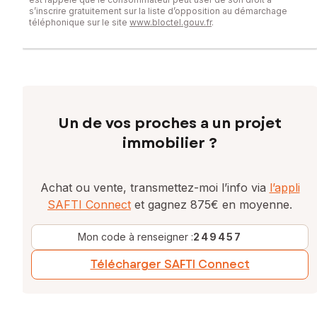
s’inscrire gratuitement sur la liste d’opposition au démarchage
téléphonique sur le site
www.bloctel.gouv.fr
.
Un de vos proches a un projet
immobilier ?
Achat ou vente, transmettez-moi l’info via
l’appli
SAFTI Connect
et gagnez 875€ en moyenne.
Mon code à renseigner :
249457
Télécharger SAFTI Connect