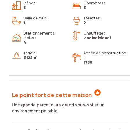
Pièces
:
Chambres
:
5
3
Salle de bain
:
Toilettes
:
1
2
Stationnements
Chauffage :
inclus
:
Gaz individuel
4
Terrain :
Année de construction
3 122m²
:
1980
Le point fort de cette maison
Une grande parcelle, un grand sous-sol et un
environement paisible.