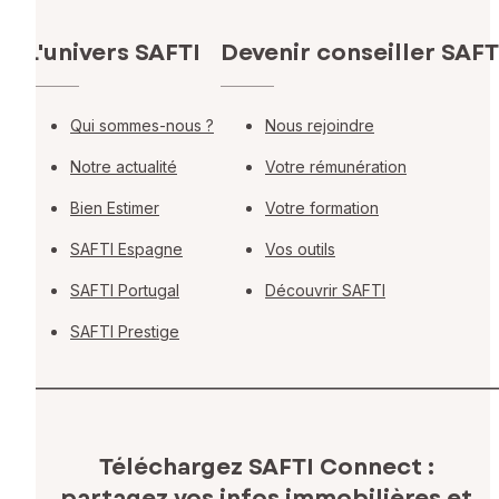
L'univers SAFTI
Devenir conseiller SAFT
Qui sommes-nous ?
Nous rejoindre
Notre actualité
Votre rémunération
Bien Estimer
Votre formation
SAFTI Espagne
Vos outils
SAFTI Portugal
Découvrir SAFTI
SAFTI Prestige
Téléchargez SAFTI Connect :
partagez vos infos immobilières
et