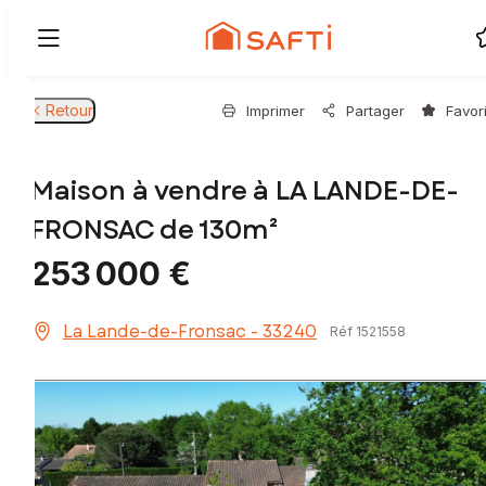
Retour
Imprimer
Partager
Favor
Maison à vendre à LA LANDE-DE-
FRONSAC de 130m²
253 000 €
La Lande-de-Fronsac - 33240
Réf 1521558