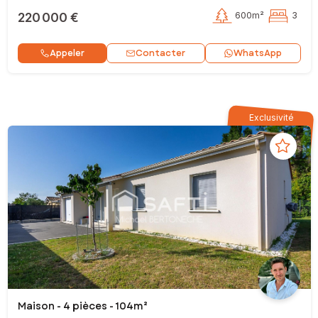
220 000 €
600m²
3
Contacter
Appeler
WhatsApp
Exclusivité
Maison - 4 pièces - 104m²