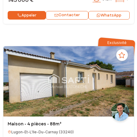
Contacter
Appeler
WhatsApp
Exclusivité
Maison - 4 pièces - 88m²
Lugon-Et-L'Ile-Du-Carnay
(
33240
)