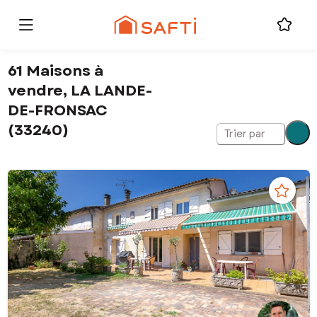
61 Maisons à
vendre, LA LANDE-
DE-FRONSAC
(33240)
Trier par