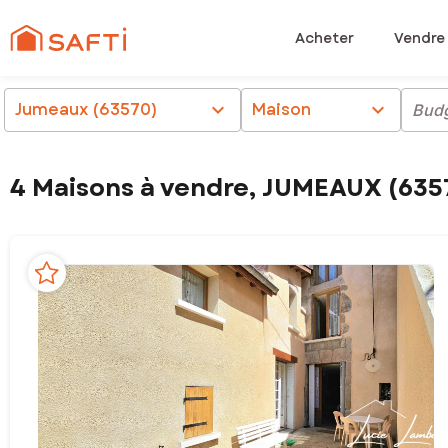
Acheter
Vendre
Jumeaux (63570)
chevron_right
Maison
chevron_right
Bud
4 Maisons à vendre, JUMEAUX (635