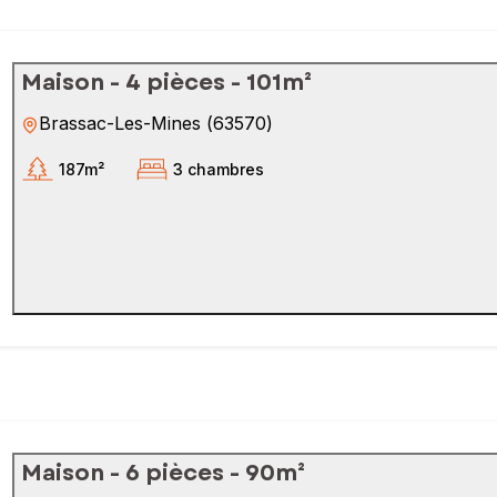
Maison - 4 pièces - 101m²
Brassac-Les-Mines
(
63570
)
187m²
3 chambres
Maison - 6 pièces - 90m²