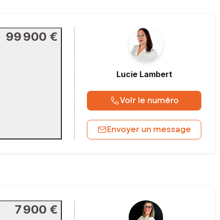
99 900 €
Lucie
Lambert
Voir le numéro
Envoyer un message
7 900 €