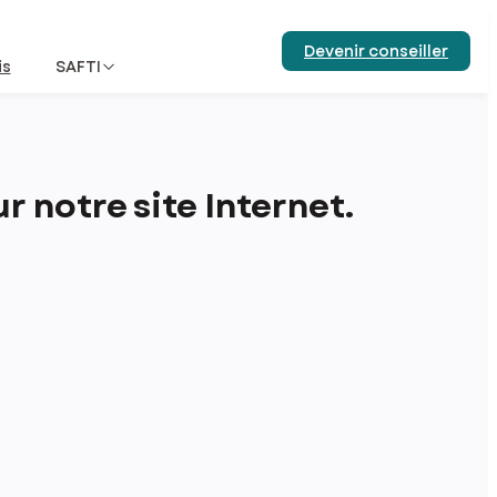
Devenir conseiller
is
SAFTI
 notre site Internet.