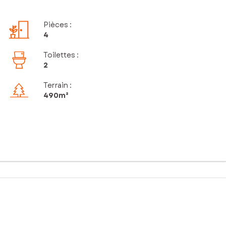
Pièces
:
4
Toilettes
:
2
Terrain :
490m²