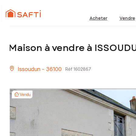
Acheter
Vendre
Maison à vendre à ISSOUDU
Issoudun - 36100
Réf 1602867
Vendu