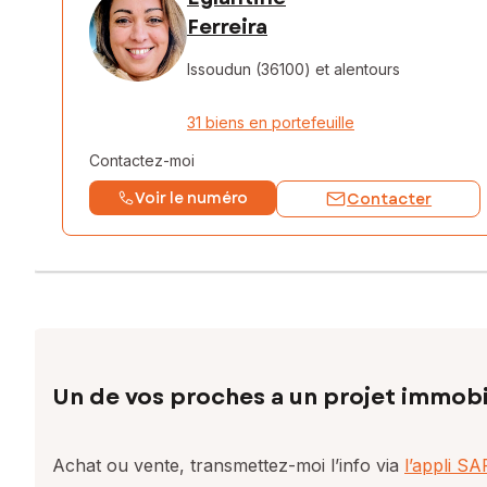
Ferreira
Issoudun (36100)
et alentours
31 biens en portefeuille
Contactez-moi
Voir le numéro
Contacter
Un de vos proches a un projet immobi
Achat ou vente, transmettez-moi l’info via
l’appli S