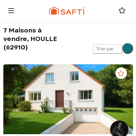
7 Maisons à
vendre, HOULLE
(62910)
Trier par