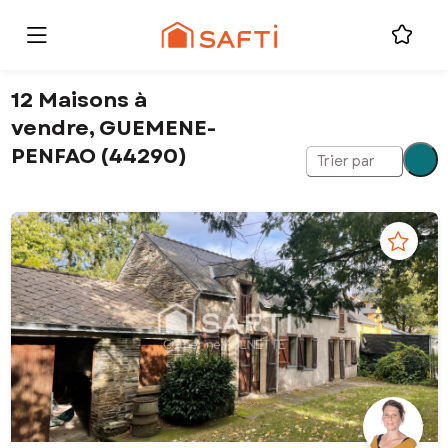
12 Maisons à
vendre, GUEMENE-
PENFAO (44290)
Trier par