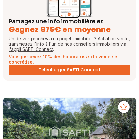
Partagez une info immobilière et
Gagnez 875€ en moyenne
Un de vos proches a un projet immobilier ? Achat ou vente,
transmettez l'info à l'un de nos conseillers immobiliers via
l'appli SAFTI Connect
.
Vous percevez 10% des honoraires si la vente se
concrétise.
Télécharger SAFTI Connect