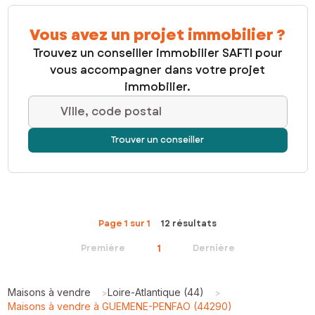
Vous avez un projet immobilier ?
Trouvez un conseiller immobilier SAFTI pour
vous accompagner dans votre projet
immobilier.
Ville, code postal
Trouver un conseiller
Page 1 sur 1
12 résultats
1
Première
Dernière
Maisons à vendre
Loire-Atlantique (44)
>
>
Maisons à vendre à GUEMENE-PENFAO (44290)